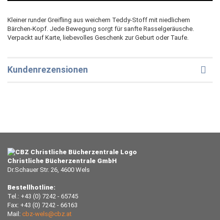
Kleiner runder Greifling aus weichem Teddy-Stoff mit niedlichem
Bärchen-Kopf. Jede Bewegung sorgt für sanfte Rasselgeräusche.
Verpackt auf Karte, liebevolles Geschenk zur Geburt oder Taufe.
Kundenrezensionen
Christliche Bücherzentrale GmbH
Dr.Schauer Str. 26, 4600 Wels
Bestellhotline:
Tel.: +43 (0) 7242 - 65745
Fax: +43 (0) 7242 - 66163
Mail:
cbz-wels@cbz.at