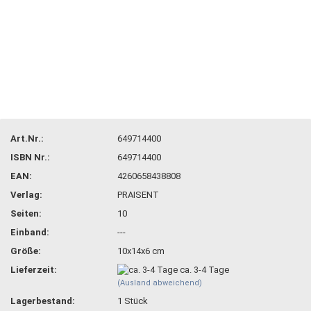
Art.Nr.:
649714400
ISBN Nr.:
649714400
EAN:
4260658438808
Verlag:
PRAISENT
Seiten:
10
Einband:
---
Größe:
10x14x6 cm
Lieferzeit:
ca. 3-4 Tage
(Ausland abweichend)
Lagerbestand:
1
Stück