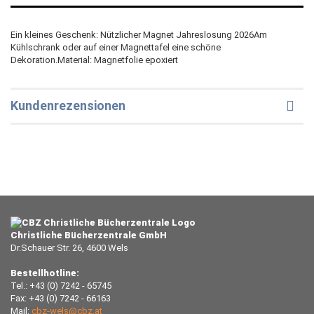
Ein kleines Geschenk: Nützlicher Magnet Jahreslosung 2026Am
Kühlschrank oder auf einer Magnettafel eine schöne
Dekoration.Material: Magnetfolie epoxiert
Kundenrezensionen
Christliche Bücherzentrale GmbH
Dr.Schauer Str. 26, 4600 Wels
Bestellhotline:
Tel.: +43 (0) 7242 - 65745
Fax: +43 (0) 7242 - 66163
Mail:
cbz-wels@cbz.at