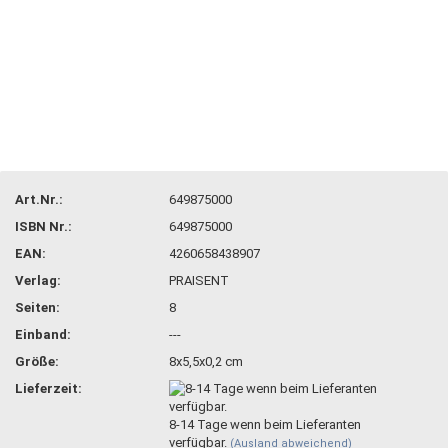
Art.Nr.:
649875000
ISBN Nr.:
649875000
EAN:
4260658438907
Verlag:
PRAISENT
Seiten:
8
Einband:
---
Größe:
8x5,5x0,2 cm
Lieferzeit:
8-14 Tage wenn beim Lieferanten
verfügbar.
(Ausland abweichend)