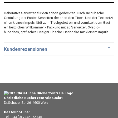
Dekorative Servietten für den schön gedeckten TischDie hübsche
Gestaltung der Papier-Servietten dekoriert den Tisch. Und der Text setzt
einen kleinen Impuls, lädt zum Tischgebet ein und vermittelt dem Gast
ein herzliches Willkommen.- Packung mit 20 Servietten, 3-lagig-
hübsches, grafisches DesignHübsche Tischdeko mit kleinem Impuls
Kundenrezensionen
Christliche Bücherzentrale GmbH
Dr.Schauer Str. 26, 4600 Wels
Bestellhotline:
Tel.: +43 (0) 7242 - 65745