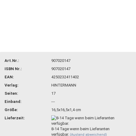
Art.Nr.:
907020147
ISBN Nr.:
907020147
EAN:
4250232411402
Verlag:
HINTERMANN
Seiten:
17
Einband:
---
Größe:
16,5x16,5x1,4 cm
Lieferzeit:
8-14 Tage wenn beim Lieferanten
verfügbar.
(Ausland abweichend)