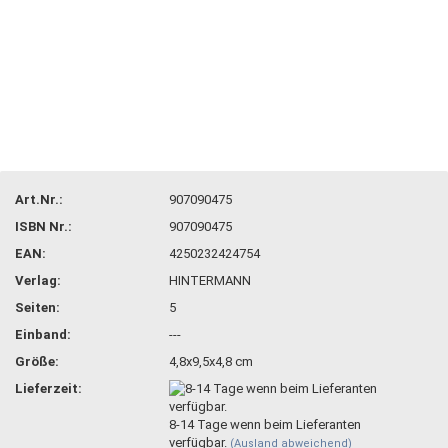
Art.Nr.:
907090475
ISBN Nr.:
907090475
EAN:
4250232424754
Verlag:
HINTERMANN
Seiten:
5
Einband:
---
Größe:
4,8x9,5x4,8 cm
Lieferzeit:
8-14 Tage wenn beim Lieferanten
verfügbar.
(Ausland abweichend)