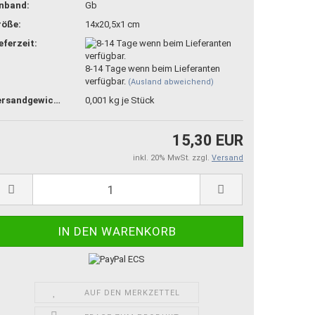
inband:
Gb
röße:
14x20,5x1 cm
eferzeit:
8-14 Tage wenn beim Lieferanten
verfügbar.
(Ausland abweichend)
Versandgewicht:
0,001
kg je Stück
15,30 EUR
inkl. 20% MwSt. zzgl.
Versand
AUF DEN MERKZETTEL