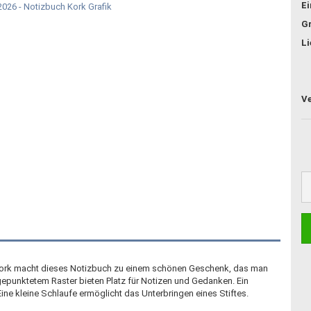
E
G
Li
Kork macht dieses Notizbuch zu einem schönen Geschenk, das man
gepunktetem Raster bieten Platz für Notizen und Gedanken. Ein
e kleine Schlaufe ermöglicht das Unterbringen eines Stiftes.