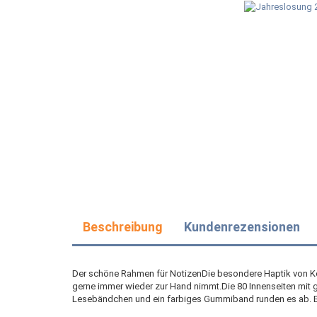
Beschreibung
Kundenrezensionen
Der schöne Rahmen für NotizenDie besondere Haptik von 
gerne immer wieder zur Hand nimmt.Die 80 Innenseiten mit 
Lesebändchen und ein farbiges Gummiband runden es ab. Ein