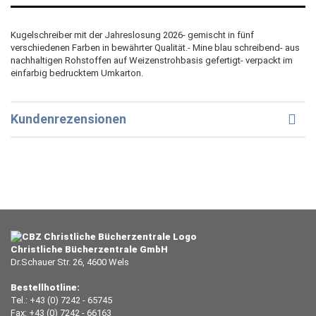
Kugelschreiber mit der Jahreslosung 2026- gemischt in fünf
verschiedenen Farben in bewährter Qualität.- Mine blau schreibend- aus
nachhaltigen Rohstoffen auf Weizenstrohbasis gefertigt- verpackt im
einfarbig bedrucktem Umkarton.
Kundenrezensionen
Christliche Bücherzentrale GmbH
Dr.Schauer Str. 26, 4600 Wels
Bestellhotline:
Tel.: +43 (0) 7242 - 65745
Fax: +43 (0) 7242 - 66163