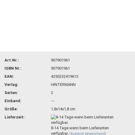
Art.Nr.:
907901961
ISBN Nr.:
907901961
EAN:
4250232419613
Verlag:
HINTERMANN
Seiten:
2
Einband:
---
Größe:
1,8x14x1,8 cm
Lieferzeit:
8-14 Tage wenn beim Lieferanten
verfügbar.
(Ausland abweichend)