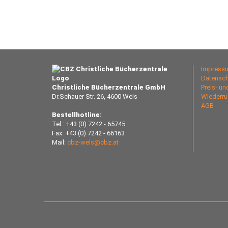
Impress
Datensch
Christliche Bücherzentrale GmbH
Preis- u
Dr.Schauer Str. 26, 4600 Wels
Wiederru
AGB
Bestellhotline:
Tel.: +43 (0) 7242 - 65745
Fax: +43 (0) 7242 - 66163
Mail:
cbz-wels@cbz.at