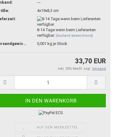
inband:
---
röße:
4x19x8,3 cm
eferzeit:
8-14 Tage wenn beim Lieferanten
verfügbar.
(Ausland abweichend)
Versandgewicht:
0,001
kg je Stück
33,70 EUR
inkl. 20% MwSt. zzgl.
Versand
AUF DEN MERKZETTEL