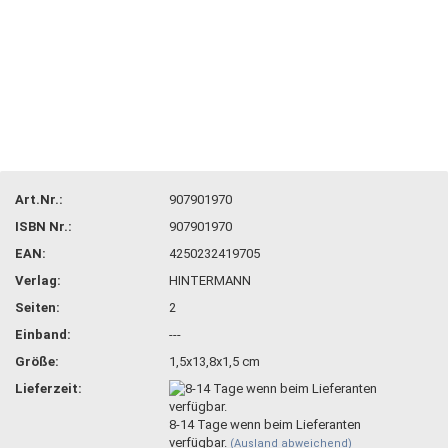
Art.Nr.:
907901970
ISBN Nr.:
907901970
EAN:
4250232419705
Verlag:
HINTERMANN
Seiten:
2
Einband:
---
Größe:
1,5x13,8x1,5 cm
Lieferzeit:
8-14 Tage wenn beim Lieferanten
verfügbar.
(Ausland abweichend)