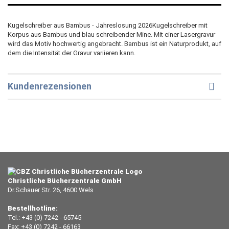
Kugelschreiber aus Bambus - Jahreslosung 2026Kugelschreiber mit
Korpus aus Bambus und blau schreibender Mine. Mit einer Lasergravur
wird das Motiv hochwertig angebracht. Bambus ist ein Naturprodukt, auf
dem die Intensität der Gravur variieren kann.
Kundenrezensionen
Christliche Bücherzentrale GmbH
Dr.Schauer Str. 26, 4600 Wels
Bestellhotline:
Tel.: +43 (0) 7242 - 65745
Fax: +43 (0) 7242 - 66163