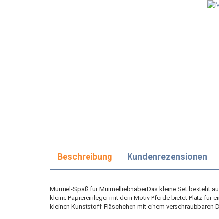
Beschreibung
Kundenrezensionen
Murmel-Spaß für MurmelliebhaberDas kleine Set besteht aus
kleine Papiereinleger mit dem Motiv Pferde bietet Platz für e
kleinen Kunststoff-Fläschchen mit einem verschraubbaren D