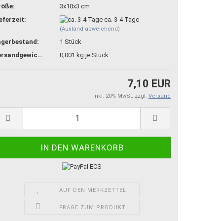
röße:
3x10x3 cm
eferzeit:
ca. 3-4 Tage
(Ausland abweichend)
agerbestand:
1
Stück
Versandgewicht:
0,001
kg je Stück
7,10 EUR
inkl. 20% MwSt. zzgl.
Versand
AUF DEN MERKZETTEL
FRAGE ZUM PRODUKT