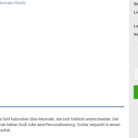
G
Li
L
 fünf hübschen Glas-Murmeln, die sich farblich unterscheiden. Der
inen lieben Gruß oder eine Personalisierung. Sicher verpackt in einem
eckel.