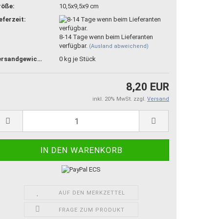
röße:
10,5x9,5x9 cm
eferzeit:
8-14 Tage wenn beim Lieferanten
verfügbar.
(Ausland abweichend)
Versandgewicht:
0
kg je Stück
8,20 EUR
inkl. 20% MwSt. zzgl.
Versand
AUF DEN MERKZETTEL
FRAGE ZUM PRODUKT