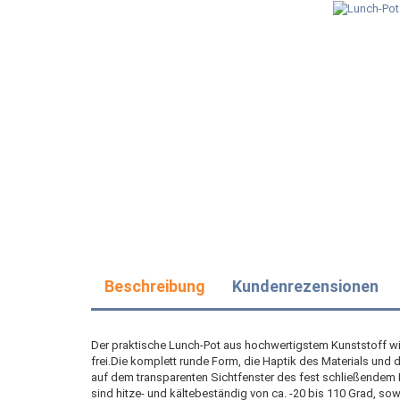
Beschreibung
Kundenrezensionen
Der praktische Lunch-Pot aus hochwertigstem Kunststoff wir
frei.Die komplett runde Form, die Haptik des Materials und
auf dem transparenten Sichtfenster des fest schließendem 
sind hitze- und kältebeständig von ca. -20 bis 110 Grad, s