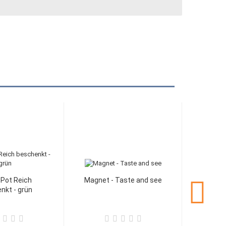
Pot Reich
Magnet - Taste and see
nkt - grün