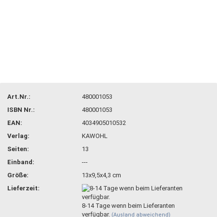
Art.Nr.:
480001053
ISBN Nr.:
480001053
EAN:
4034905010532
Verlag:
KAWOHL
Seiten:
13
Einband:
---
Größe:
13x9,5x4,3 cm
Lieferzeit:
8-14 Tage wenn beim Lieferanten
verfügbar.
(Ausland abweichend)