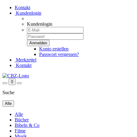
Kontakt
Kundenlogin
Kundenlogin
Konto erstellen
Passwort vergessen?
Merkzettel
Kontakt
0
Suche
Alle
Alle
Bücher
Bibeln & Co
Filme
Musik