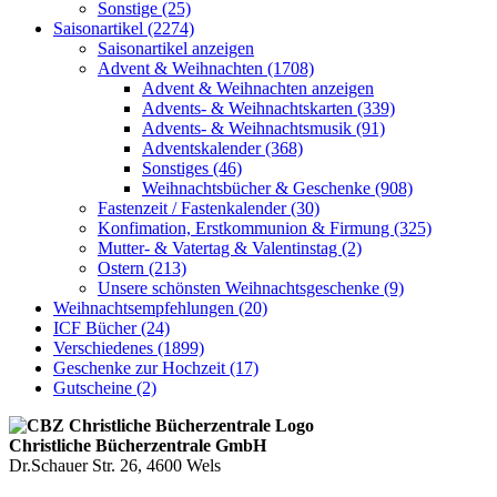
Sonstige (25)
Saisonartikel (2274)
Saisonartikel anzeigen
Advent & Weihnachten (1708)
Advent & Weihnachten anzeigen
Advents- & Weihnachtskarten (339)
Advents- & Weihnachtsmusik (91)
Adventskalender (368)
Sonstiges (46)
Weihnachtsbücher & Geschenke (908)
Fastenzeit / Fastenkalender (30)
Konfimation, Erstkommunion & Firmung (325)
Mutter- & Vatertag & Valentinstag (2)
Ostern (213)
Unsere schönsten Weihnachtsgeschenke (9)
Weihnachtsempfehlungen (20)
ICF Bücher (24)
Verschiedenes (1899)
Geschenke zur Hochzeit (17)
Gutscheine (2)
Christliche Bücherzentrale GmbH
Dr.Schauer Str. 26, 4600 Wels