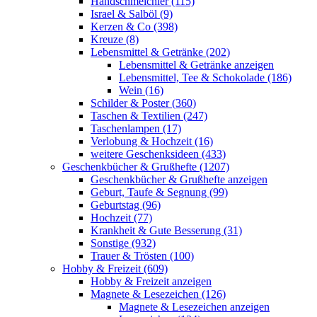
Handschmeichler (115)
Israel & Salböl (9)
Kerzen & Co (398)
Kreuze (8)
Lebensmittel & Getränke (202)
Lebensmittel & Getränke anzeigen
Lebensmittel, Tee & Schokolade (186)
Wein (16)
Schilder & Poster (360)
Taschen & Textilien (247)
Taschenlampen (17)
Verlobung & Hochzeit (16)
weitere Geschenksideen (433)
Geschenkbücher & Grußhefte (1207)
Geschenkbücher & Grußhefte anzeigen
Geburt, Taufe & Segnung (99)
Geburtstag (96)
Hochzeit (77)
Krankheit & Gute Besserung (31)
Sonstige (932)
Trauer & Trösten (100)
Hobby & Freizeit (609)
Hobby & Freizeit anzeigen
Magnete & Lesezeichen (126)
Magnete & Lesezeichen anzeigen