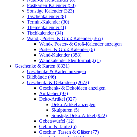
Postkarten-Kalender (50)
Sonstige Kalender (323)
Taschenkalender (8)
Termin-Kalender (30)
Themenkalender (1)
Tischkalender (34)
Wand-, Poster- & Groß-Kalender (365)
Wand-, Poster- & Groß-Kalender anzeigen
Poster- & Groß-Kalender (6)
Wand-Kalender (358)
Wandkalender kleinformatig (1)
Geschenke & Karten (8331)
Geschenke & Karten anzeigen
Bildbände (46)
Geschenk- & Dekoideen (2673)
Geschenk- & Dekoideen anzeigen
Aufkleber (97)
Deko-Artikel (927)
Deko-Artikel anzeigen
Skulpturen (5)
Sonstige-Deko-Artikel (922)
Gebetswürfel (12)
Geburt & Taufe (5)
Geschirr, Tassen & Gläser (77)