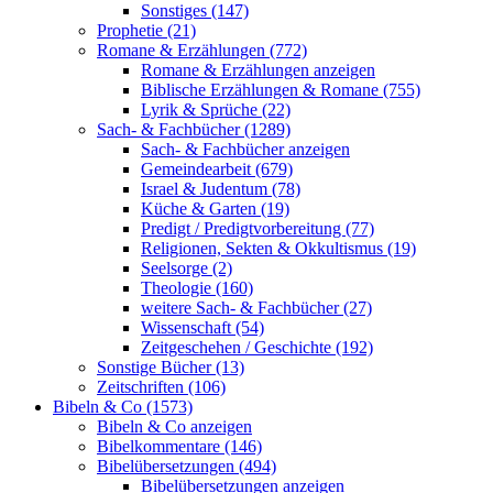
Sonstiges (147)
Prophetie (21)
Romane & Erzählungen (772)
Romane & Erzählungen anzeigen
Biblische Erzählungen & Romane (755)
Lyrik & Sprüche (22)
Sach- & Fachbücher (1289)
Sach- & Fachbücher anzeigen
Gemeindearbeit (679)
Israel & Judentum (78)
Küche & Garten (19)
Predigt / Predigtvorbereitung (77)
Religionen, Sekten & Okkultismus (19)
Seelsorge (2)
Theologie (160)
weitere Sach- & Fachbücher (27)
Wissenschaft (54)
Zeitgeschehen / Geschichte (192)
Sonstige Bücher (13)
Zeitschriften (106)
Bibeln & Co (1573)
Bibeln & Co anzeigen
Bibelkommentare (146)
Bibelübersetzungen (494)
Bibelübersetzungen anzeigen