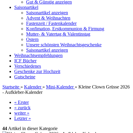
Gut & Günstig anzeigen
Saisonartikel
Saisonartikel anzeigen
Advent & Weihnachten
Fastenzeit / Fastenkalender
Konfimation, Erstkommunion & Firmung
Mutter- & Vatertag & Valentinstag
Ostern
Unsere schönsten Weihnachtsgeschenke
Saisonartikel anzeigen
Weihnachtsempfehlungen
ICF Bücher
Verschiedenes
Geschenke zur Hochzeit
Gutscheine
Startseite
»
Kalender
»
Mini-Kalender
»
Kleine Clown Grüsse 2026
- Aufkleber-Kalender
« Erster
« zurück
weiter »
Letzter »
44
Artikel in dieser Kategorie