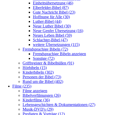
Einheitsübersetzung (46)
Elberfelder-Bibel (87)
Gute Nachricht Bibel (23)
Hoffnung für Alle (30)
Luther-Bibel (44)
Neue Luther Bibel (30)
Neue Genfer Übersetzung (16)
Neues Leben Bibel (59)
Schlachter-Bibel (47)
weitere Übersetzungen (115)
Fremdsprachige Bibeln (72)
Fremdsprachige Bibeln anzeigen
Sonstige (72)
Griffregister & Bibelhüllen (91)
Hörbibeln (15)
Kinderbibeln (302)
Personen der Bibel (73)
Rund um die Bibel (402)
Filme (235)
Filme anzeigen
Bibelverfilmungen (26)
Kinderfilme (36)
Lebensgeschichten & Dokumentationen (27)
Musik-DVD's (29)
Predigten & Vorträge (12)