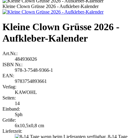
Kleine Clown Grüsse 2026 - Aufkleber-Kalender
Kleine Clown Grüsse 2026 -
Aufkleber-Kalender
Art.Nr.:
484936026
ISBN Nr.:
978-3-7548-9366-1
EAN:
9783754893661
Verlag:
KAWOHL
Seiten:
14
Einband:
Sph
Größe:
6x10,5x0,8 cm
Lieferzeit:
8-14 Tage