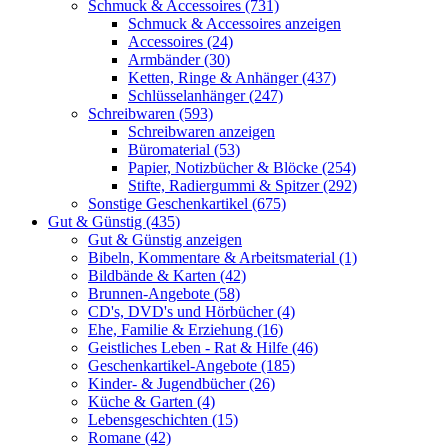
Schmuck & Accessoires (731)
Schmuck & Accessoires anzeigen
Accessoires (24)
Armbänder (30)
Ketten, Ringe & Anhänger (437)
Schlüsselanhänger (247)
Schreibwaren (593)
Schreibwaren anzeigen
Büromaterial (53)
Papier, Notizbücher & Blöcke (254)
Stifte, Radiergummi & Spitzer (292)
Sonstige Geschenkartikel (675)
Gut & Günstig (435)
Gut & Günstig anzeigen
Bibeln, Kommentare & Arbeitsmaterial (1)
Bildbände & Karten (42)
Brunnen-Angebote (58)
CD's, DVD's und Hörbücher (4)
Ehe, Familie & Erziehung (16)
Geistliches Leben - Rat & Hilfe (46)
Geschenkartikel-Angebote (185)
Kinder- & Jugendbücher (26)
Küche & Garten (4)
Lebensgeschichten (15)
Romane (42)