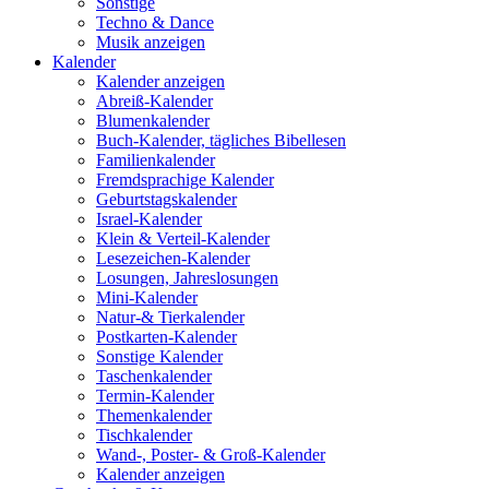
Sonstige
Techno & Dance
Musik anzeigen
Kalender
Kalender anzeigen
Abreiß-Kalender
Blumenkalender
Buch-Kalender, tägliches Bibellesen
Familienkalender
Fremdsprachige Kalender
Geburtstagskalender
Israel-Kalender
Klein & Verteil-Kalender
Lesezeichen-Kalender
Losungen, Jahreslosungen
Mini-Kalender
Natur-& Tierkalender
Postkarten-Kalender
Sonstige Kalender
Taschenkalender
Termin-Kalender
Themenkalender
Tischkalender
Wand-, Poster- & Groß-Kalender
Kalender anzeigen