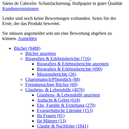
Sáenz de Cabezón- Schutzlackierung, Haftpapier in guter Qualität
Kundenrezensionen
Leider sind noch keine Bewertungen vorhanden. Seien Sie der
Erste, der das Produkt bewertet.
Sie müssen angemeldet sein um eine Bewertung abgeben zu
können.
Anmelden
Bücher (9488)
Bücher anzeigen
Biografien & Erlebnisberichte (716)
Biografien & Erlebnisberichte anzeigen
Biografien & Erlebnisberichte (690)
Missionsberichte (26)
Charismatisch/Pfingstlich (88)
Fremdsprachige Bücher (69)
Glaubens- & Lebenshilfe (4076)
Glaubens- & Lebenshilfe anzeigen
Andacht & Gebet (618)
Ehe, Familie & Erziehung (279)
Evangelistische Literatur (153)
für Frauen (91)
für Männer (13)
Glaube & Nachfolge (1841)