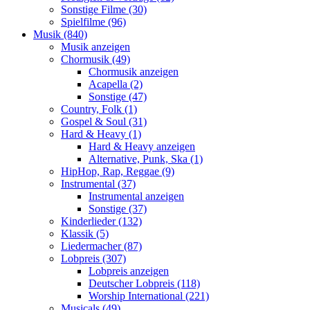
Sonstige Filme (30)
Spielfilme (96)
Musik (840)
Musik anzeigen
Chormusik (49)
Chormusik anzeigen
Acapella (2)
Sonstige (47)
Country, Folk (1)
Gospel & Soul (31)
Hard & Heavy (1)
Hard & Heavy anzeigen
Alternative, Punk, Ska (1)
HipHop, Rap, Reggae (9)
Instrumental (37)
Instrumental anzeigen
Sonstige (37)
Kinderlieder (132)
Klassik (5)
Liedermacher (87)
Lobpreis (307)
Lobpreis anzeigen
Deutscher Lobpreis (118)
Worship International (221)
Musicals (49)