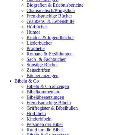
Biografien & Erlebnisberichte
Charismatisch/Pfingstlich
Fremdsprachige Bücher
Glaubens- & Lebenshilfe
Hörbücher
Humor
Kinder- & Jugendbücher
Liederbücher
Prophetie
Romane & Erzählungen
Sach- & Fachbücher
Sonstige Bücher
Zeitschriften
Bücher anzeigen
Bibeln & Co
Bibeln & Co anzeigen
Bibelkommentare
Bibelübersetzungen
Fremdsprachige Bibeln
Griffregister & Bibelhüllen
Hörbibeln
Kinderbibeln
Personen der Bibel
Rund um die Bibel