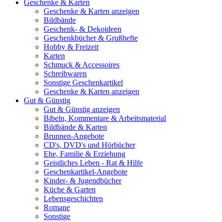
Geschenke & Karten
Geschenke & Karten anzeigen
Bildbände
Geschenk- & Dekoideen
Geschenkbücher & Grußhefte
Hobby & Freizeit
Karten
Schmuck & Accessoires
Schreibwaren
Sonstige Geschenkartikel
Geschenke & Karten anzeigen
Gut & Günstig
Gut & Günstig anzeigen
Bibeln, Kommentare & Arbeitsmaterial
Bildbände & Karten
Brunnen-Angebote
CD's, DVD's und Hörbücher
Ehe, Familie & Erziehung
Geistliches Leben - Rat & Hilfe
Geschenkartikel-Angebote
Kinder- & Jugendbücher
Küche & Garten
Lebensgeschichten
Romane
Sonstige