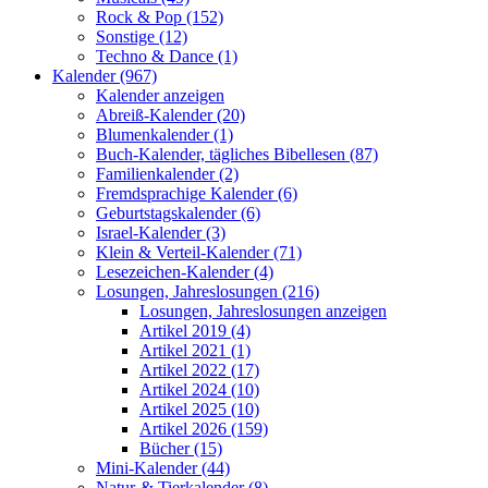
Rock & Pop (152)
Sonstige (12)
Techno & Dance (1)
Kalender (967)
Kalender anzeigen
Abreiß-Kalender (20)
Blumenkalender (1)
Buch-Kalender, tägliches Bibellesen (87)
Familienkalender (2)
Fremdsprachige Kalender (6)
Geburtstagskalender (6)
Israel-Kalender (3)
Klein & Verteil-Kalender (71)
Lesezeichen-Kalender (4)
Losungen, Jahreslosungen (216)
Losungen, Jahreslosungen anzeigen
Artikel 2019 (4)
Artikel 2021 (1)
Artikel 2022 (17)
Artikel 2024 (10)
Artikel 2025 (10)
Artikel 2026 (159)
Bücher (15)
Mini-Kalender (44)
Natur-& Tierkalender (8)