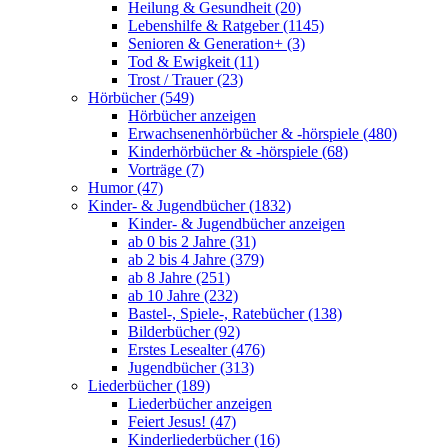
Heilung & Gesundheit (20)
Lebenshilfe & Ratgeber (1145)
Senioren & Generation+ (3)
Tod & Ewigkeit (11)
Trost / Trauer (23)
Hörbücher (549)
Hörbücher anzeigen
Erwachsenenhörbücher & -hörspiele (480)
Kinderhörbücher & -hörspiele (68)
Vorträge (7)
Humor (47)
Kinder- & Jugendbücher (1832)
Kinder- & Jugendbücher anzeigen
ab 0 bis 2 Jahre (31)
ab 2 bis 4 Jahre (379)
ab 8 Jahre (251)
ab 10 Jahre (232)
Bastel-, Spiele-, Ratebücher (138)
Bilderbücher (92)
Erstes Lesealter (476)
Jugendbücher (313)
Liederbücher (189)
Liederbücher anzeigen
Feiert Jesus! (47)
Kinderliederbücher (16)