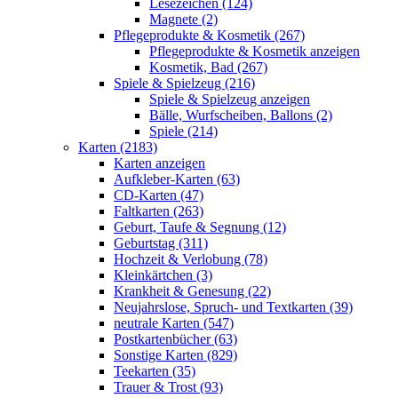
Lesezeichen (124)
Magnete (2)
Pflegeprodukte & Kosmetik (267)
Pflegeprodukte & Kosmetik anzeigen
Kosmetik, Bad (267)
Spiele & Spielzeug (216)
Spiele & Spielzeug anzeigen
Bälle, Wurfscheiben, Ballons (2)
Spiele (214)
Karten (2183)
Karten anzeigen
Aufkleber-Karten (63)
CD-Karten (47)
Faltkarten (263)
Geburt, Taufe & Segnung (12)
Geburtstag (311)
Hochzeit & Verlobung (78)
Kleinkärtchen (3)
Krankheit & Genesung (22)
Neujahrslose, Spruch- und Textkarten (39)
neutrale Karten (547)
Postkartenbücher (63)
Sonstige Karten (829)
Teekarten (35)
Trauer & Trost (93)