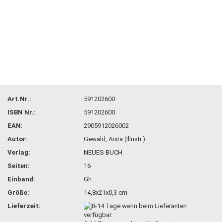
Art.Nr.:
591202600
ISBN Nr.:
591202600
EAN:
2905912026002
Autor:
Gewald, Anita (Illustr.)
Verlag:
NEUES BUCH
Seiten:
16
Einband:
Gh
Größe:
14,8x21x0,3 cm
Lieferzeit: