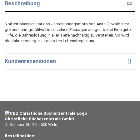
Beschreibung
Norbert Masslich hat das Jahreslosungsmotiv von Anita Gewald sehr
gekonnt und gefühlvoll in einzelnen Passagen ausgearbeitet.Eine gute
Hilfe, die Jahreslosung in aller Tiefe nachhaltig zu verstehen. So wird
die Jahreslosung zur konkreten Lebensbegleitung.
Kundenrezensionen
Christliche Bücherzentrale GmbH
Dr.Schauer Str. 26, 4600 Wels
Bestellhotline: