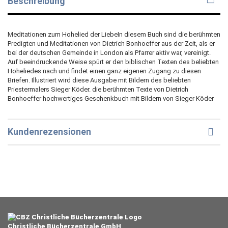
Beschreibung
Meditationen zum Hohelied der LiebeIn diesem Buch sind die berühmten
Predigten und Meditationen von Dietrich Bonhoeffer aus der Zeit, als er
bei der deutschen Gemeinde in London als Pfarrer aktiv war, vereinigt.
Auf beeindruckende Weise spürt er den biblischen Texten des beliebten
Hoheliedes nach und findet einen ganz eigenen Zugang zu diesen
Briefen. Illustriert wird diese Ausgabe mit Bildern des beliebten
Priestermalers Sieger Köder. die berühmten Texte von Dietrich
Bonhoeffer hochwertiges Geschenkbuch mit Bildern von Sieger Köder
Kundenrezensionen
Christliche Bücherzentrale GmbH