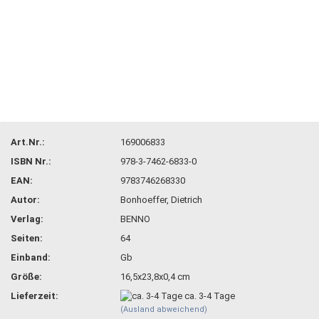
Art.Nr.:
169006833
ISBN Nr.:
978-3-7462-6833-0
EAN:
9783746268330
Autor:
Bonhoeffer, Dietrich
Verlag:
BENNO
Seiten:
64
Einband:
Gb
Größe:
16,5x23,8x0,4 cm
Lieferzeit:
ca. 3-4 Tage
(Ausland abweichend)