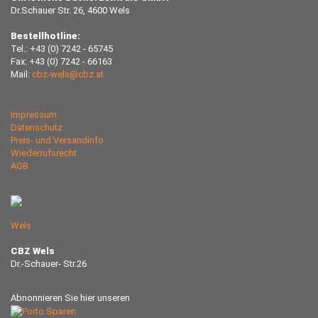
Dr.Schauer Str. 26, 4600 Wels
Bestellhotline:
Tel.: +43 (0) 7242 - 65745
Fax: +43 (0) 7242 - 66163
Mail:
cbz-wels@cbz.at
Impressum
Datenschutz
Preis- und Versandinfo
Wiederrufsrecht
AGB
Wels
CBZ Wels
Dr.-Schauer- Str.26
Abnonnieren Sie hier unseren