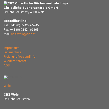
Christliche Bücherzentrale GmbH
Dr.Schauer Str. 26, 4600 Wels
Bestellhotline:
Tel.: +43 (0) 7242 - 65745
Fax: +43 (0) 7242 - 66163
Mail:
cbz-wels@cbz.at
Impressum
Datenschutz
Preis- und Versandinfo
Wiederrufsrecht
AGB
Wels
CBZ Wels
Dr.-Schauer- Str.26