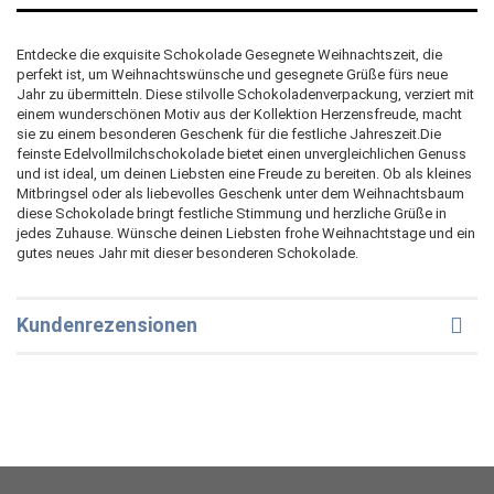
Entdecke die exquisite Schokolade Gesegnete Weihnachtszeit, die
perfekt ist, um Weihnachtswünsche und gesegnete Grüße fürs neue
Jahr zu übermitteln. Diese stilvolle Schokoladenverpackung, verziert mit
einem wunderschönen Motiv aus der Kollektion Herzensfreude, macht
sie zu einem besonderen Geschenk für die festliche Jahreszeit.Die
feinste Edelvollmilchschokolade bietet einen unvergleichlichen Genuss
und ist ideal, um deinen Liebsten eine Freude zu bereiten. Ob als kleines
Mitbringsel oder als liebevolles Geschenk unter dem Weihnachtsbaum 
diese Schokolade bringt festliche Stimmung und herzliche Grüße in
jedes Zuhause. Wünsche deinen Liebsten frohe Weihnachtstage und ein
gutes neues Jahr mit dieser besonderen Schokolade.
Kundenrezensionen