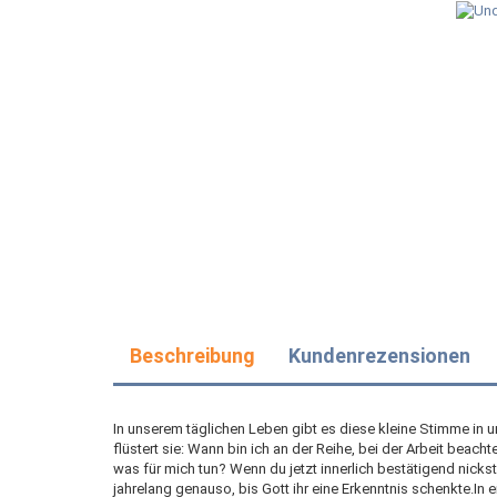
Beschreibung
Kundenrezensionen
In unserem täglichen Leben gibt es diese kleine Stimme in un
flüstert sie: Wann bin ich an der Reihe, bei der Arbeit beach
was für mich tun? Wenn du jetzt innerlich bestätigend nicks
jahrelang genauso, bis Gott ihr eine Erkenntnis schenkte.In 