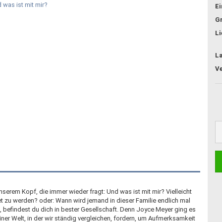
E
G
Li
L
serem Kopf, die immer wieder fragt: Und was ist mit mir? Vielleicht
tet zu werden? oder: Wann wird jemand in dieser Familie endlich mal
t, befindest du dich in bester Gesellschaft. Denn Joyce Meyer ging es
einer Welt, in der wir ständig vergleichen, fordern, um Aufmerksamkeit