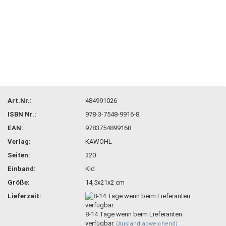
Art.Nr.:
484991026
ISBN Nr.:
978-3-7548-9916-8
EAN:
9783754899168
Verlag:
KAWOHL
Seiten:
320
Einband:
Kld
Größe:
14,5x21x2 cm
Lieferzeit:
8-14 Tage wenn beim Lieferanten
verfügbar.
(Ausland abweichend)