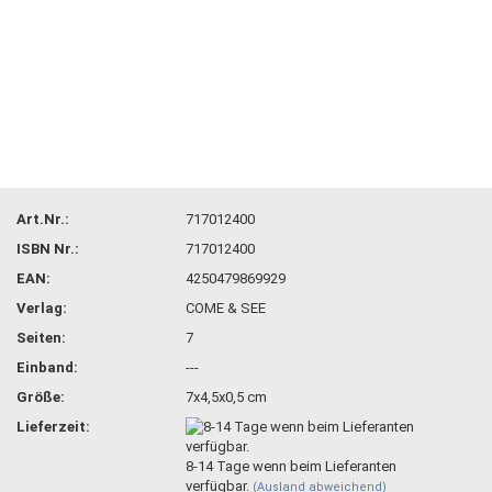
Art.Nr.:
717012400
ISBN Nr.:
717012400
EAN:
4250479869929
Verlag:
COME & SEE
Seiten:
7
Einband:
---
Größe:
7x4,5x0,5 cm
Lieferzeit:
8-14 Tage wenn beim Lieferanten
verfügbar.
(Ausland abweichend)