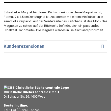
Extrastarker Magnet für deinen Kühlschrank oder deine Magnetwand,
Format 7 x 4,5 cmDer Magnet ist zusammen mit einem Minikärtchen in
einer Folie verpackt. Auf der Vorderseite des Kärtchens ist das Motiv des
Magneten zu sehen, auf der Rückseite befindet sich ein passendes
Bibelzitat.Handmade - Die Magnete werden in Deutschland produziert.
Kundenrezensionen
Christliche Bücherzentrale GmbH
Dr.Schauer Str. 26, 4600 Wels
Bestellhotline:
Tel.: +43 (0) 7242 - 65745