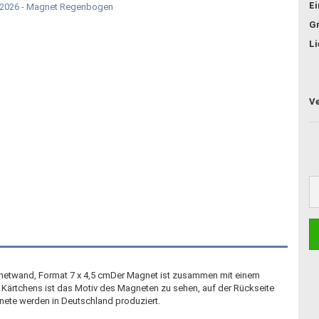
E
G
Li
gnetwand, Format 7 x 4,5 cmDer Magnet ist zusammen mit einem
es Kärtchens ist das Motiv des Magneten zu sehen, auf der Rückseite
nete werden in Deutschland produziert.