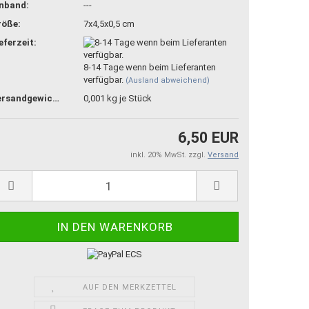
inband:
---
röße:
7x4,5x0,5 cm
eferzeit:
8-14 Tage wenn beim Lieferanten
verfügbar.
(Ausland abweichend)
Versandgewicht:
0,001
kg je Stück
6,50 EUR
inkl. 20% MwSt. zzgl.
Versand
AUF DEN MERKZETTEL