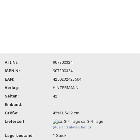
Art.Nr.:
907300324
ISBN Nr.:
907300324
EAN:
4250232423504
Verlag:
HINTERMANN
Seiten:
42
Einband:
---
Größe:
42x31,5x12 cm
Lieferzeit:
ca. 3-4 Tage
(Ausland abweichend)
Lagerbestand:
1
Stück