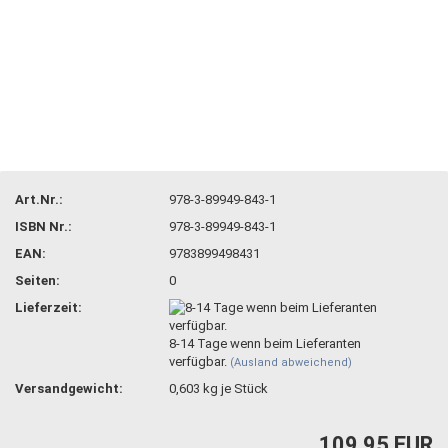
Art.Nr.:
978-3-89949-843-1
ISBN Nr.:
978-3-89949-843-1
EAN:
9783899498431
Seiten:
0
Lieferzeit:
8-14 Tage wenn beim Lieferanten
verfügbar.
(Ausland abweichend)
Versandgewicht:
0,603
kg je Stück
109,95 EUR