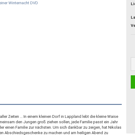
Li
L
r Zeiten ... In einem kleinen Dorf in Lappland lebt die kleine Waise
einsam den Jungen groß ziehen sollen, jede Familie passt ein Jahr
r einen Familie zur nächsten. Um sich dankbar zu zeigen, hat Nikolas
ilien Abschiedsgeschenke zu machen und am heiligen Abend zu