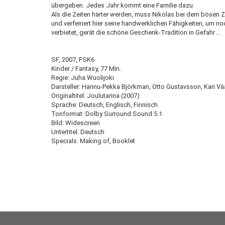
übergeben. Jedes Jahr kommt eine Familie dazu.
Als die Zeiten härter werden, muss Nikolas bei dem bösen 
und verfeinert hier seine handwerklichen Fähigkeiten, um no
verbietet, gerät die schöne Geschenk-Tradition in Gefahr ...
SF, 2007, FSK6
Kinder / Fantasy, 77 Min.
Regie: Juha Wuolijoki
Darsteller: Hannu-Pekka Björkman, Otto Gustavsson, Kari V
Originaltitel: Joulutarina (2007)
Sprache: Deutsch, Englisch, Finnisch
Tonformat: Dolby Surround Sound 5.1
Bild: Widescreen
Untertitel: Deutsch
Specials: Making of, Booklet