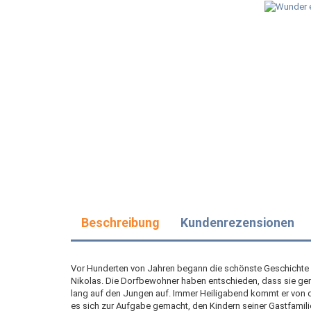
Beschreibung
Kundenrezensionen
Vor Hunderten von Jahren begann die schönste Geschichte alle
Nikolas. Die Dorfbewohner haben entschieden, dass sie gem
lang auf den Jungen auf. Immer Heiligabend kommt er von de
es sich zur Aufgabe gemacht, den Kindern seiner Gastfam