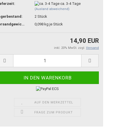
eferzeit:
ca. 3-4 Tage
(Ausland abweichend)
agerbestand:
2
Stück
Versandgewicht:
0,098
kg je Stück
14,90 EUR
inkl. 20% MwSt. zzgl.
Versand
AUF DEN MERKZETTEL
FRAGE ZUM PRODUKT