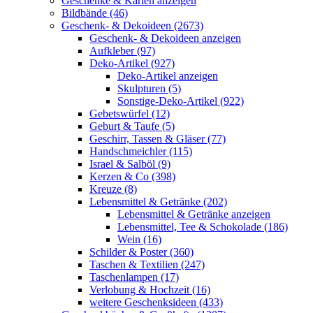
Geschenke & Karten anzeigen
Bildbände (46)
Geschenk- & Dekoideen (2673)
Geschenk- & Dekoideen anzeigen
Aufkleber (97)
Deko-Artikel (927)
Deko-Artikel anzeigen
Skulpturen (5)
Sonstige-Deko-Artikel (922)
Gebetswürfel (12)
Geburt & Taufe (5)
Geschirr, Tassen & Gläser (77)
Handschmeichler (115)
Israel & Salböl (9)
Kerzen & Co (398)
Kreuze (8)
Lebensmittel & Getränke (202)
Lebensmittel & Getränke anzeigen
Lebensmittel, Tee & Schokolade (186)
Wein (16)
Schilder & Poster (360)
Taschen & Textilien (247)
Taschenlampen (17)
Verlobung & Hochzeit (16)
weitere Geschenksideen (433)