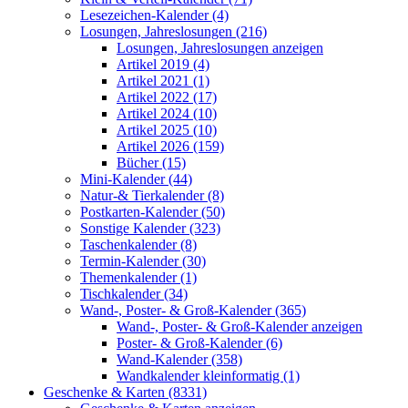
Lesezeichen-Kalender (4)
Losungen, Jahreslosungen (216)
Losungen, Jahreslosungen anzeigen
Artikel 2019 (4)
Artikel 2021 (1)
Artikel 2022 (17)
Artikel 2024 (10)
Artikel 2025 (10)
Artikel 2026 (159)
Bücher (15)
Mini-Kalender (44)
Natur-& Tierkalender (8)
Postkarten-Kalender (50)
Sonstige Kalender (323)
Taschenkalender (8)
Termin-Kalender (30)
Themenkalender (1)
Tischkalender (34)
Wand-, Poster- & Groß-Kalender (365)
Wand-, Poster- & Groß-Kalender anzeigen
Poster- & Groß-Kalender (6)
Wand-Kalender (358)
Wandkalender kleinformatig (1)
Geschenke & Karten (8331)