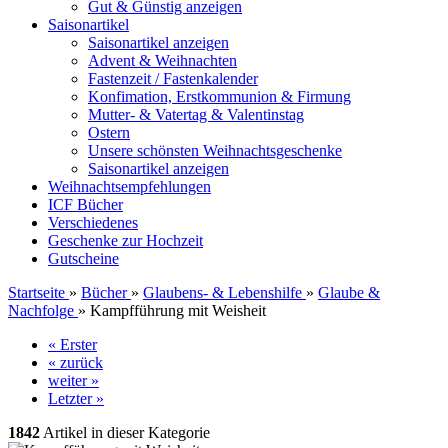
Gut & Günstig anzeigen
Saisonartikel
Saisonartikel anzeigen
Advent & Weihnachten
Fastenzeit / Fastenkalender
Konfimation, Erstkommunion & Firmung
Mutter- & Vatertag & Valentinstag
Ostern
Unsere schönsten Weihnachtsgeschenke
Saisonartikel anzeigen
Weihnachtsempfehlungen
ICF Bücher
Verschiedenes
Geschenke zur Hochzeit
Gutscheine
Startseite
»
Bücher
»
Glaubens- & Lebenshilfe
»
Glaube &
Nachfolge
»
Kampfführung mit Weisheit
« Erster
« zurück
weiter »
Letzter »
1842
Artikel in dieser Kategorie