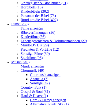
Griffregister & Bibelhüllen (91)
Hörbibeln (15)
Kinderbibeln (302)
Personen der Bibel (73)
Rund um die Bibel (402)
Filme (235)
Filme anzeigen
Bibelverfilmungen (26)
Kinderfilme (36)
Lebensgeschichten & Dokumentationen (27)
Musik-DVD's (29)
Predigten & Vorträge (12)
Sonstige Filme (30)
Spielfilme (96)
Musik (840)
Musik anzeigen
Chormusik (49)
Chormusik anzeigen
Acapella (2)
Sonstige (47)
Country, Folk (1)
Gospel & Soul (31)
Hard & Heavy (1)
Hard & Heavy anzeigen
Alternative, Punk, Ska (1)