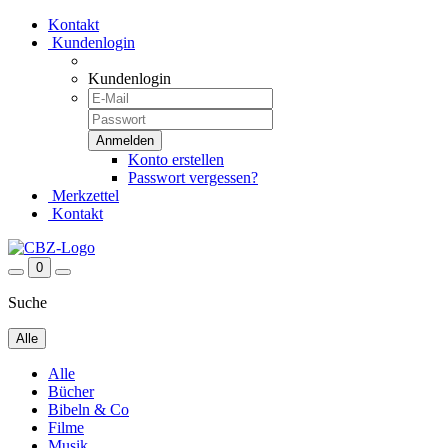
Kontakt
Kundenlogin
Kundenlogin
Konto erstellen
Passwort vergessen?
Merkzettel
Kontakt
0
Suche
Alle
Alle
Bücher
Bibeln & Co
Filme
Musik