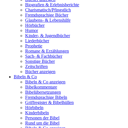
Biografien & Erlebnisberichte
Charismatisch/Pfingstlich
Fremdsprachige Bücher
Glaubens- & Lebenshilfe
Hörbücher
Humor
Kinder- & Jugendbücher
Liederbücher
Prophetie
Romane & Erzählungen
Sach- & Fachbücher
Sonstige Bücher
Zeitschriften
Bücher anzeigen
Bibeln & Co
Bibeln & Co anzeigen
Bibelkommentare
Bibelübersetzungen
Fremdsprachige Bibeln
Griffregister & Bibelhüllen
Hörbibeln
Kinderbibeln
Personen der Bibel
Rund um die Bibel