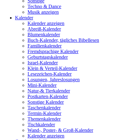
Sonstige
Techno & Dance
Musik anzeigen
Kalender
Kalender anzeigen
Abreiß-Kalender
Blumenkalender
Buch-Kalender, tägliches Bibellesen
Familienkalender
Fremdsprachige Kalender
Geburtstagskalender
Israel-Kalender
Klein & Verteil-Kalender
Lesezeichen-Kalender
Losungen, Jahreslosungen
Mini-Kalender
Natur-& Tierkalender
Postkarten-Kalender
Sonstige Kalender
Taschenkalender
Termin-Kalender
Themenkalender
Tischkalender
Wand-, Poster- & Groß-Kalender
Kalender anzeigen