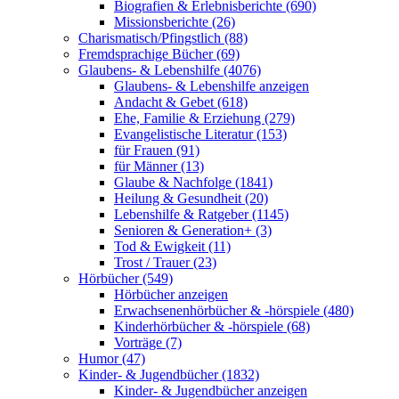
Biografien & Erlebnisberichte (690)
Missionsberichte (26)
Charismatisch/Pfingstlich (88)
Fremdsprachige Bücher (69)
Glaubens- & Lebenshilfe (4076)
Glaubens- & Lebenshilfe anzeigen
Andacht & Gebet (618)
Ehe, Familie & Erziehung (279)
Evangelistische Literatur (153)
für Frauen (91)
für Männer (13)
Glaube & Nachfolge (1841)
Heilung & Gesundheit (20)
Lebenshilfe & Ratgeber (1145)
Senioren & Generation+ (3)
Tod & Ewigkeit (11)
Trost / Trauer (23)
Hörbücher (549)
Hörbücher anzeigen
Erwachsenenhörbücher & -hörspiele (480)
Kinderhörbücher & -hörspiele (68)
Vorträge (7)
Humor (47)
Kinder- & Jugendbücher (1832)
Kinder- & Jugendbücher anzeigen