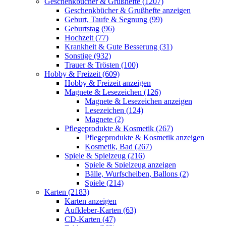
Geschenkbücher & Grußhefte (1207)
Geschenkbücher & Grußhefte anzeigen
Geburt, Taufe & Segnung (99)
Geburtstag (96)
Hochzeit (77)
Krankheit & Gute Besserung (31)
Sonstige (932)
Trauer & Trösten (100)
Hobby & Freizeit (609)
Hobby & Freizeit anzeigen
Magnete & Lesezeichen (126)
Magnete & Lesezeichen anzeigen
Lesezeichen (124)
Magnete (2)
Pflegeprodukte & Kosmetik (267)
Pflegeprodukte & Kosmetik anzeigen
Kosmetik, Bad (267)
Spiele & Spielzeug (216)
Spiele & Spielzeug anzeigen
Bälle, Wurfscheiben, Ballons (2)
Spiele (214)
Karten (2183)
Karten anzeigen
Aufkleber-Karten (63)
CD-Karten (47)