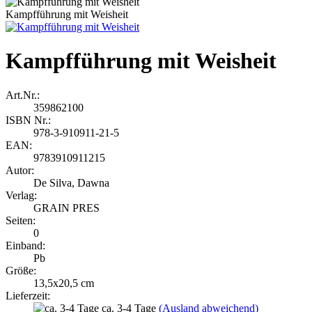
Kampfführung mit Weisheit
Kampfführung mit Weisheit
Art.Nr.:
359862100
ISBN Nr.:
978-3-910911-21-5
EAN:
9783910911215
Autor:
De Silva, Dawna
Verlag:
GRAIN PRES
Seiten:
0
Einband:
Pb
Größe:
13,5x20,5 cm
Lieferzeit:
ca. 3-4 Tage
(Ausland abweichend)