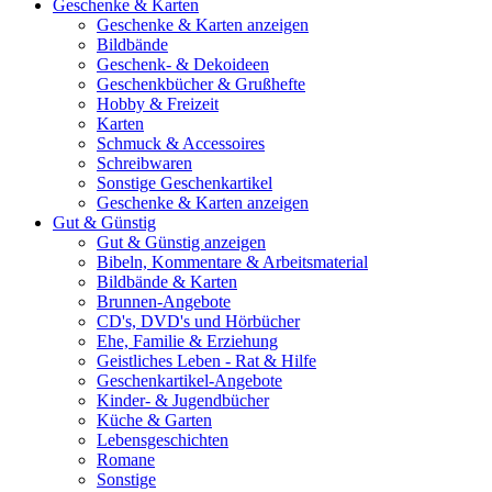
Geschenke & Karten
Geschenke & Karten anzeigen
Bildbände
Geschenk- & Dekoideen
Geschenkbücher & Grußhefte
Hobby & Freizeit
Karten
Schmuck & Accessoires
Schreibwaren
Sonstige Geschenkartikel
Geschenke & Karten anzeigen
Gut & Günstig
Gut & Günstig anzeigen
Bibeln, Kommentare & Arbeitsmaterial
Bildbände & Karten
Brunnen-Angebote
CD's, DVD's und Hörbücher
Ehe, Familie & Erziehung
Geistliches Leben - Rat & Hilfe
Geschenkartikel-Angebote
Kinder- & Jugendbücher
Küche & Garten
Lebensgeschichten
Romane
Sonstige