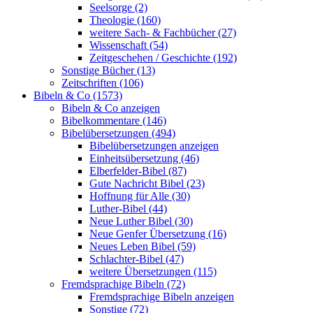
Seelsorge (2)
Theologie (160)
weitere Sach- & Fachbücher (27)
Wissenschaft (54)
Zeitgeschehen / Geschichte (192)
Sonstige Bücher (13)
Zeitschriften (106)
Bibeln & Co (1573)
Bibeln & Co anzeigen
Bibelkommentare (146)
Bibelübersetzungen (494)
Bibelübersetzungen anzeigen
Einheitsübersetzung (46)
Elberfelder-Bibel (87)
Gute Nachricht Bibel (23)
Hoffnung für Alle (30)
Luther-Bibel (44)
Neue Luther Bibel (30)
Neue Genfer Übersetzung (16)
Neues Leben Bibel (59)
Schlachter-Bibel (47)
weitere Übersetzungen (115)
Fremdsprachige Bibeln (72)
Fremdsprachige Bibeln anzeigen
Sonstige (72)