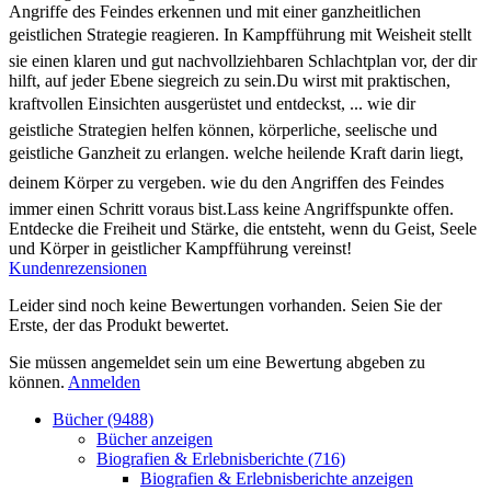
Angriffe des Feindes erkennen und mit einer ganzheitlichen
geistlichen Strategie reagieren. In Kampfführung mit Weisheit stellt
sie einen klaren und gut nachvollziehbaren Schlachtplan vor, der dir
hilft, auf jeder Ebene siegreich zu sein.Du wirst mit praktischen,
kraftvollen Einsichten ausgerüstet und entdeckst, ... wie dir
geistliche Strategien helfen können, körperliche, seelische und
geistliche Ganzheit zu erlangen. welche heilende Kraft darin liegt,
deinem Körper zu vergeben. wie du den Angriffen des Feindes
immer einen Schritt voraus bist.Lass keine Angriffspunkte offen.
Entdecke die Freiheit und Stärke, die entsteht, wenn du Geist, Seele
und Körper in geistlicher Kampfführung vereinst!
Kundenrezensionen
Leider sind noch keine Bewertungen vorhanden. Seien Sie der
Erste, der das Produkt bewertet.
Sie müssen angemeldet sein um eine Bewertung abgeben zu
können.
Anmelden
Bücher (9488)
Bücher anzeigen
Biografien & Erlebnisberichte (716)
Biografien & Erlebnisberichte anzeigen