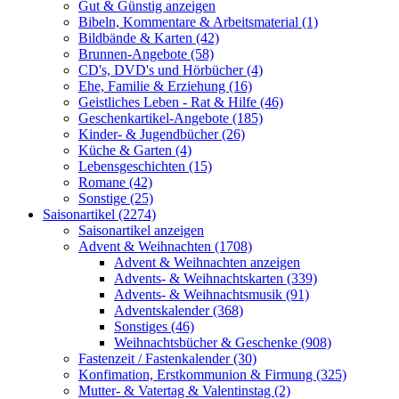
Gut & Günstig anzeigen
Bibeln, Kommentare & Arbeitsmaterial (1)
Bildbände & Karten (42)
Brunnen-Angebote (58)
CD's, DVD's und Hörbücher (4)
Ehe, Familie & Erziehung (16)
Geistliches Leben - Rat & Hilfe (46)
Geschenkartikel-Angebote (185)
Kinder- & Jugendbücher (26)
Küche & Garten (4)
Lebensgeschichten (15)
Romane (42)
Sonstige (25)
Saisonartikel (2274)
Saisonartikel anzeigen
Advent & Weihnachten (1708)
Advent & Weihnachten anzeigen
Advents- & Weihnachtskarten (339)
Advents- & Weihnachtsmusik (91)
Adventskalender (368)
Sonstiges (46)
Weihnachtsbücher & Geschenke (908)
Fastenzeit / Fastenkalender (30)
Konfimation, Erstkommunion & Firmung (325)
Mutter- & Vatertag & Valentinstag (2)