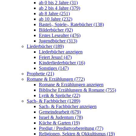
ab 0 bis 2 Jahre (31)
ab 2 bis 4 Jahre (379)
ab 8 Jahre (251)
ab 10 Jahre (232)
Bastel-, Spiele-, Ratebücher (138)
Bilderbücher (92)
Erstes Lesealter (476)
Jugendbücher (313)
Liederbücher (189)
Liederbücher anzeigen
Feiert Jesus! (47)
Kinderliederbücher (16)
Sonstiges (147)
Prophetie (21)
Romane & Erzählungen (772)
Romane & Erzählungen anzeigen
Biblische Erzählungen & Romane (755)
Lyrik & Sprüche (22)
Sach- & Fachbücher (1289)
Sach- & Fachbücher anzeigen
Gemeindearbeit (679)
Israel & Judentum (78)
Küche & Garten (19)
Predigt / Predigtvorbereitung (77)
Religionen, Sekten & Okkultismus (19)