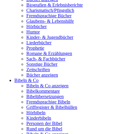
Biografien & Erlebnisberichte
Charismatisch/Pfingstlich
Fremdsprachige Bücher
Glaubens- & Lebenshilfe
Hörbücher
Humor
Kinder- & Jugendbücher
Liederbücher
Prophetie
Romane & Erzählungen
Sach- & Fachbücher
Sonstige Bücher
Zeitschriften
Bücher anzeigen
Bibeln & Co
Bibeln & Co anzeigen
Bibelkommentare
Bibelübersetzungen
Fremdsprachige Bibeln
Griffregister & Bibelhüllen
Hörbibeln
Kinderbibeln
Personen der Bibel
Rund um die Bibel