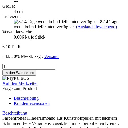
---
Größe:
4 cm
Lieferzeit:
8-14 Tage
wenn beim Lieferanten verfügbar.
(Ausland abweichend)
Versandgewicht:
0,006
kg je Stück
6,10 EUR
inkl. 20% MwSt. zzgl.
Versand
Auf den Merkzettel
Frage zum Produkt
Beschreibung
Kundenrezensionen
Beschreibung
Farbenfrohes Kinderarmband aus Kunststoffperlen mit leichtem
Schimmer. Jede Variante ist zusätzlich mit silberfarbenen Kreuz-,