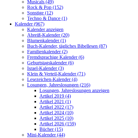
Musicals (49)
Rock & Pop (152)
Sonstige (12)
Techno & Dance (1)
Kalender (967)
Kalender anzeigen
Abreiß-Kalender (20)
Blumenkalender (1)
Buch-Kalender, tägliches Bibellesen (87)
Familienkalender (2)
Fremdsprachige Kalender (6)
Geburtstagskalender (6)
Israel-Kalender (3)
Klein & Verteil-Kalender (71)
Lesezeichen-Kalender (4)
Losungen, Jahreslosungen (216)
Losungen, Jahreslosungen anzeigen
Artikel 2019 (4)
Artikel 2021 (1)
Artikel 2022 (17)
Artikel 2024 (10)
Artikel 2025 (10)
Artikel 2026 (159)
Bücher (15)
Mini-Kalender (44)