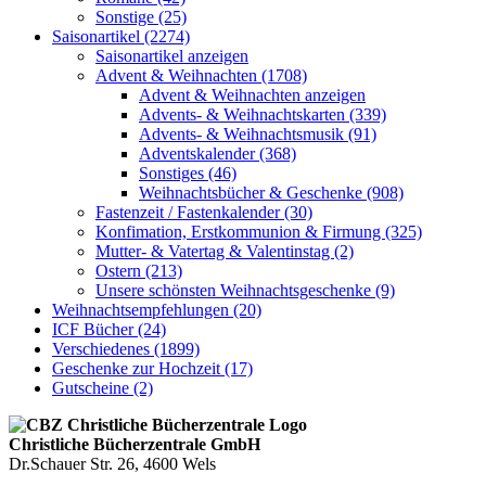
Sonstige (25)
Saisonartikel (2274)
Saisonartikel anzeigen
Advent & Weihnachten (1708)
Advent & Weihnachten anzeigen
Advents- & Weihnachtskarten (339)
Advents- & Weihnachtsmusik (91)
Adventskalender (368)
Sonstiges (46)
Weihnachtsbücher & Geschenke (908)
Fastenzeit / Fastenkalender (30)
Konfimation, Erstkommunion & Firmung (325)
Mutter- & Vatertag & Valentinstag (2)
Ostern (213)
Unsere schönsten Weihnachtsgeschenke (9)
Weihnachtsempfehlungen (20)
ICF Bücher (24)
Verschiedenes (1899)
Geschenke zur Hochzeit (17)
Gutscheine (2)
Christliche Bücherzentrale GmbH
Dr.Schauer Str. 26, 4600 Wels