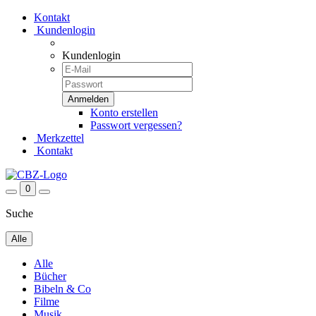
Kontakt
Kundenlogin
Kundenlogin
Konto erstellen
Passwort vergessen?
Merkzettel
Kontakt
0
Suche
Alle
Alle
Bücher
Bibeln & Co
Filme
Musik