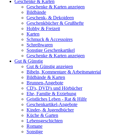
Geschenke & Karten
Geschenke & Karten anzeigen
Bildbände
Geschenk- & Dekoideen
Geschenkbücher & Grußhefte
Hobby & Freizeit
Karten
Schmuck & Accessoires
Schreibwaren
Sonstige Geschenkartikel
Geschenke & Karten anzeigen
Gut & Günstig
Gut & Günstig anzeigen
Bibeln, Kommentare & Arbeitsmaterial
Bildbände & Karten
Brunnen-Angebote
CD's, DVD's und Hörbücher
Ehe, Familie & Erziehung
Geistliches Leben - Rat & Hilfe
Geschenkartikel-Angebote
Kinder- & Jugendbücher
Küche & Garten
Lebensgeschichten
Romane
Sonstige