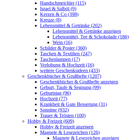
Handschmeichler (115)
Israel & Salböl (9)
Kerzen & Co (398)
Kreuze (8)
Lebensmittel & Getränke (202)
Lebensmittel & Getränke anzeigen
Lebensmittel, Tee & Schokolade (186)
Wein (16)
Schilder & Poster (360)
Taschen & Textilien (247)
Taschenlampen (17)
Verlobung & Hochzeit (16)
weitere Geschenksideen (433)
Geschenkbücher & Grußhefte (1207)
Geschenkbücher & Grußhefte anzeigen
Geburt, Taufe & Segnung (99)
Geburtstag (96)
Hochzeit (77)
Krankheit & Gute Besserung (31)
Sonstige (932)
Trauer & Trösten (100)
Hobby & Freizeit (609)
Hobby & Freizeit anzeigen
Magnete & Lesezeichen (126)
Magnete & Lesezeichen anzeigen