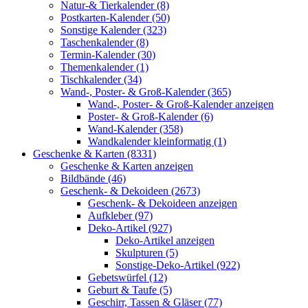
Natur-& Tierkalender (8)
Postkarten-Kalender (50)
Sonstige Kalender (323)
Taschenkalender (8)
Termin-Kalender (30)
Themenkalender (1)
Tischkalender (34)
Wand-, Poster- & Groß-Kalender (365)
Wand-, Poster- & Groß-Kalender anzeigen
Poster- & Groß-Kalender (6)
Wand-Kalender (358)
Wandkalender kleinformatig (1)
Geschenke & Karten (8331)
Geschenke & Karten anzeigen
Bildbände (46)
Geschenk- & Dekoideen (2673)
Geschenk- & Dekoideen anzeigen
Aufkleber (97)
Deko-Artikel (927)
Deko-Artikel anzeigen
Skulpturen (5)
Sonstige-Deko-Artikel (922)
Gebetswürfel (12)
Geburt & Taufe (5)
Geschirr, Tassen & Gläser (77)