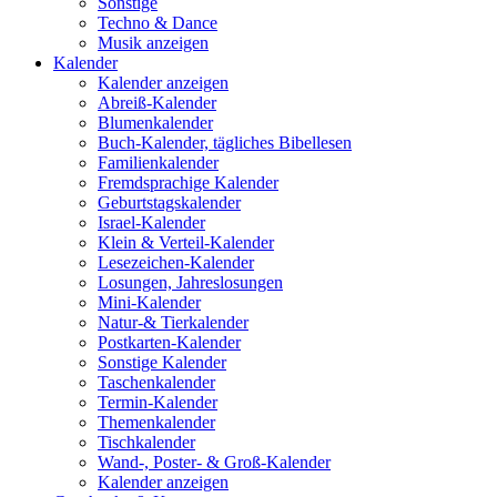
Sonstige
Techno & Dance
Musik anzeigen
Kalender
Kalender anzeigen
Abreiß-Kalender
Blumenkalender
Buch-Kalender, tägliches Bibellesen
Familienkalender
Fremdsprachige Kalender
Geburtstagskalender
Israel-Kalender
Klein & Verteil-Kalender
Lesezeichen-Kalender
Losungen, Jahreslosungen
Mini-Kalender
Natur-& Tierkalender
Postkarten-Kalender
Sonstige Kalender
Taschenkalender
Termin-Kalender
Themenkalender
Tischkalender
Wand-, Poster- & Groß-Kalender
Kalender anzeigen