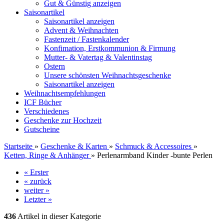
Gut & Günstig anzeigen
Saisonartikel
Saisonartikel anzeigen
Advent & Weihnachten
Fastenzeit / Fastenkalender
Konfimation, Erstkommunion & Firmung
Mutter- & Vatertag & Valentinstag
Ostern
Unsere schönsten Weihnachtsgeschenke
Saisonartikel anzeigen
Weihnachtsempfehlungen
ICF Bücher
Verschiedenes
Geschenke zur Hochzeit
Gutscheine
Startseite
»
Geschenke & Karten
»
Schmuck & Accessoires
»
Ketten, Ringe & Anhänger
»
Perlenarmband Kinder -bunte Perlen
« Erster
« zurück
weiter »
Letzter »
436
Artikel in dieser Kategorie