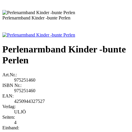
Perlenarmband Kinder -bunte Perlen
Perlenarmband Kinder -bunte
Perlen
Art.Nr.:
975251460
ISBN Nr.:
975251460
EAN:
4250944327527
Verlag:
ULJÖ
Seiten:
4
Einband: