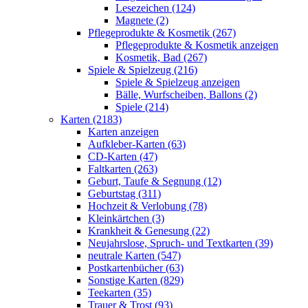
Lesezeichen (124)
Magnete (2)
Pflegeprodukte & Kosmetik (267)
Pflegeprodukte & Kosmetik anzeigen
Kosmetik, Bad (267)
Spiele & Spielzeug (216)
Spiele & Spielzeug anzeigen
Bälle, Wurfscheiben, Ballons (2)
Spiele (214)
Karten (2183)
Karten anzeigen
Aufkleber-Karten (63)
CD-Karten (47)
Faltkarten (263)
Geburt, Taufe & Segnung (12)
Geburtstag (311)
Hochzeit & Verlobung (78)
Kleinkärtchen (3)
Krankheit & Genesung (22)
Neujahrslose, Spruch- und Textkarten (39)
neutrale Karten (547)
Postkartenbücher (63)
Sonstige Karten (829)
Teekarten (35)
Trauer & Trost (93)