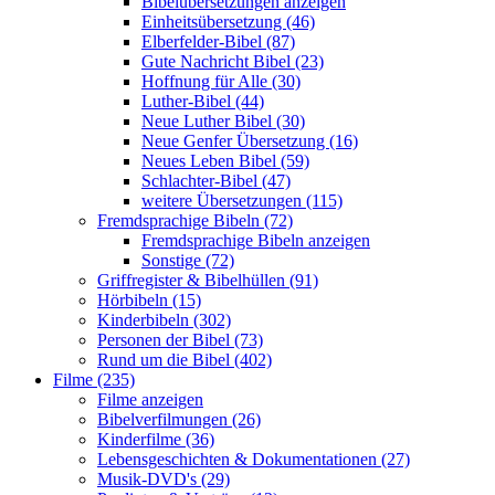
Bibelübersetzungen anzeigen
Einheitsübersetzung (46)
Elberfelder-Bibel (87)
Gute Nachricht Bibel (23)
Hoffnung für Alle (30)
Luther-Bibel (44)
Neue Luther Bibel (30)
Neue Genfer Übersetzung (16)
Neues Leben Bibel (59)
Schlachter-Bibel (47)
weitere Übersetzungen (115)
Fremdsprachige Bibeln (72)
Fremdsprachige Bibeln anzeigen
Sonstige (72)
Griffregister & Bibelhüllen (91)
Hörbibeln (15)
Kinderbibeln (302)
Personen der Bibel (73)
Rund um die Bibel (402)
Filme (235)
Filme anzeigen
Bibelverfilmungen (26)
Kinderfilme (36)
Lebensgeschichten & Dokumentationen (27)
Musik-DVD's (29)