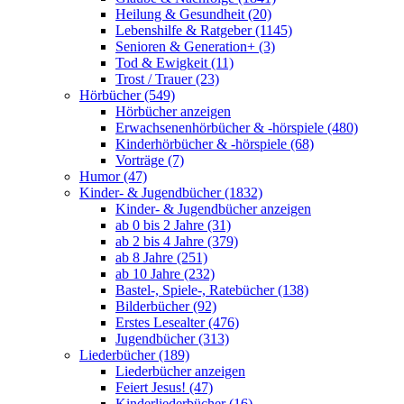
Heilung & Gesundheit (20)
Lebenshilfe & Ratgeber (1145)
Senioren & Generation+ (3)
Tod & Ewigkeit (11)
Trost / Trauer (23)
Hörbücher (549)
Hörbücher anzeigen
Erwachsenenhörbücher & -hörspiele (480)
Kinderhörbücher & -hörspiele (68)
Vorträge (7)
Humor (47)
Kinder- & Jugendbücher (1832)
Kinder- & Jugendbücher anzeigen
ab 0 bis 2 Jahre (31)
ab 2 bis 4 Jahre (379)
ab 8 Jahre (251)
ab 10 Jahre (232)
Bastel-, Spiele-, Ratebücher (138)
Bilderbücher (92)
Erstes Lesealter (476)
Jugendbücher (313)
Liederbücher (189)
Liederbücher anzeigen
Feiert Jesus! (47)
Kinderliederbücher (16)