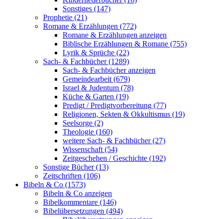
Sonstiges (147)
Prophetie (21)
Romane & Erzählungen (772)
Romane & Erzählungen anzeigen
Biblische Erzählungen & Romane (755)
Lyrik & Sprüche (22)
Sach- & Fachbücher (1289)
Sach- & Fachbücher anzeigen
Gemeindearbeit (679)
Israel & Judentum (78)
Küche & Garten (19)
Predigt / Predigtvorbereitung (77)
Religionen, Sekten & Okkultismus (19)
Seelsorge (2)
Theologie (160)
weitere Sach- & Fachbücher (27)
Wissenschaft (54)
Zeitgeschehen / Geschichte (192)
Sonstige Bücher (13)
Zeitschriften (106)
Bibeln & Co (1573)
Bibeln & Co anzeigen
Bibelkommentare (146)
Bibelübersetzungen (494)