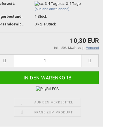
eferzeit:
ca. 3-4 Tage
(Ausland abweichend)
agerbestand:
1
Stück
Versandgewicht:
0
kg je Stück
10,30 EUR
inkl. 20% MwSt. zzgl.
Versand
AUF DEN MERKZETTEL
FRAGE ZUM PRODUKT