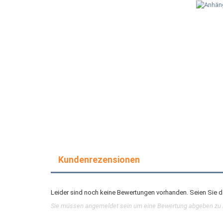
Kundenrezensionen
Leider sind noch keine Bewertungen vorhanden. Seien Sie de
Sie müssen angemeldet sein um eine Bewertung abgeben zu