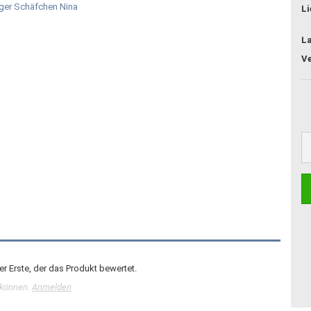
Li
L
r Erste, der das Produkt bewertet.
 können.
Anmelden