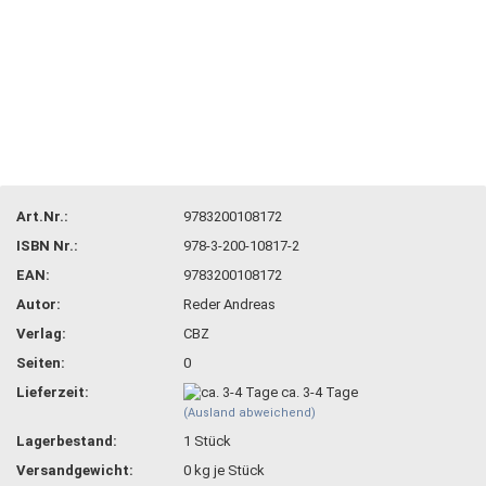
Art.Nr.:
9783200108172
ISBN Nr.:
978-3-200-10817-2
EAN:
9783200108172
Autor:
Reder Andreas
Verlag:
CBZ
Seiten:
0
Lieferzeit:
ca. 3-4 Tage
(Ausland abweichend)
Lagerbestand:
1
Stück
Versandgewicht:
0
kg je Stück