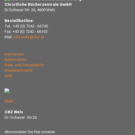
Christliche Bücherzentrale GmbH
Dr.Schauer Str. 26, 4600 Wels
Bestellhotline:
Tel.: +43 (0) 7242 - 65745
Fax: +43 (0) 7242 - 66163
Mail:
cbz-wels@cbz.at
Impressum
Datenschutz
Preis- und Versandinfo
Wiederrufsrecht
AGB
Wels
CBZ Wels
Dr.-Schauer- Str.26
Abnonnieren Sie hier unseren