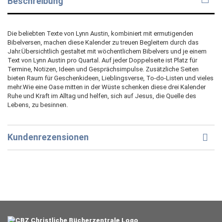
Beschreibung
Die beliebten Texte von Lynn Austin, kombiniert mit ermutigenden
Bibelversen, machen diese Kalender zu treuen Begleitern durch das
Jahr.Übersichtlich gestaltet mit wöchentlichem Bibelvers und je einem
Text von Lynn Austin pro Quartal. Auf jeder Doppelseite ist Platz für
Termine, Notizen, Ideen und Gesprächsimpulse. Zusätzliche Seiten
bieten Raum für Geschenkideen, Lieblingsverse, To-do-Listen und vieles
mehr.Wie eine Oase mitten in der Wüste schenken diese drei Kalender
Ruhe und Kraft im Alltag und helfen, sich auf Jesus, die Quelle des
Lebens, zu besinnen.
Kundenrezensionen