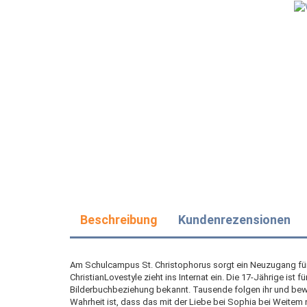
Beschreibung
Kundenrezensionen
Am Schulcampus St. Christophorus sorgt ein Neuzugang für 
ChristianLovestyle zieht ins Internat ein. Die 17-Jährige ist 
Bilderbuchbeziehung bekannt. Tausende folgen ihr und bew
Wahrheit ist, dass das mit der Liebe bei Sophia bei Weitem ni