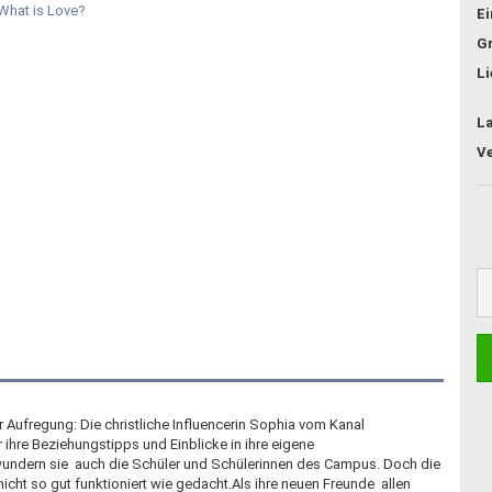
E
G
Li
L
Aufregung: Die christliche Influencerin Sophia vom Kanal
für ihre Beziehungstipps und Einblicke in ihre eigene
undern sie  auch die Schüler und Schülerinnen des Campus. Doch die
cht so gut funktioniert wie gedacht.Als ihre neuen Freunde  allen