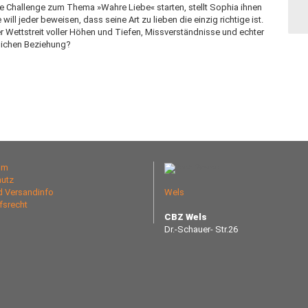
ine Challenge zum Thema »Wahre Liebe« starten, stellt Sophia ihnen
l jeder beweisen, dass seine Art zu lieben die einzig richtige ist.
 Wettstreit voller Höhen und Tiefen, Missverständnisse und echter
klichen Beziehung?
um
utz
nd Versandinfo
Wels
fsrecht
CBZ Wels
Dr.-Schauer- Str.26