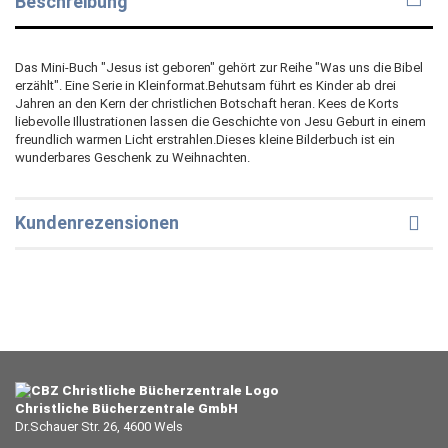
Beschreibung
Das Mini-Buch "Jesus ist geboren" gehört zur Reihe "Was uns die Bibel
erzählt". Eine Serie in Kleinformat.Behutsam führt es Kinder ab drei
Jahren an den Kern der christlichen Botschaft heran. Kees de Korts
liebevolle Illustrationen lassen die Geschichte von Jesu Geburt in einem
freundlich warmen Licht erstrahlen.Dieses kleine Bilderbuch ist ein
wunderbares Geschenk zu Weihnachten.
Kundenrezensionen
Christliche Bücherzentrale GmbH
Dr.Schauer Str. 26, 4600 Wels