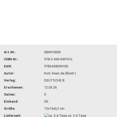
Art.Nr.:
084910000
ISBN Nr.:
978-3-438-04910-0
EAN:
9783438049100
Autor:
Kort, Kees de (Illustr.)
Verlag:
DEUTSCHE B
Erschienen:
12.03.26
Seiten:
0
Einband:
Gh
Größe:
13x13x0,2 cm
Lieferzeit:
ca. 3-4 Tage