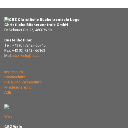
Christliche Bücherzentrale GmbH
Dr.Schauer Str. 26, 4600 Wels
Bestellhotline:
Tel.: +43 (0) 7242 - 65745
Fax: +43 (0) 7242 - 66163
Mail:
cbz-wels@cbz.at
Impressum
Datenschutz
Preis- und Versandinfo
Wiederrufsrecht
AGB
Wels
CBZ Wels