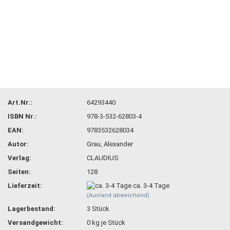
Art.Nr.:
64293440
ISBN Nr.:
978-3-532-62803-4
EAN:
9783532628034
Autor:
Grau, Alexander
Verlag:
CLAUDIUS
Seiten:
128
Lieferzeit:
ca. 3-4 Tage
(Ausland abweichend)
Lagerbestand:
3
Stück
Versandgewicht:
0
kg je Stück