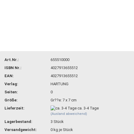
Art.Nr.:
655510000
ISBN Nr.:
4027913655512
EAN:
4027913655512
Verlag:
HARTUNG
Seiten:
0
Größe:
Gr??e: 7 x 7 cm
Lieferzeit:
ca. 3-4 Tage
(Ausland abweichend)
Lagerbestand:
3
Stück
Versandgewicht:
0
kg je Stück