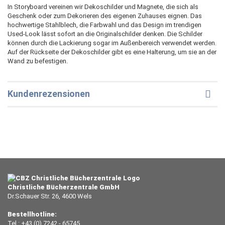
In Storyboard vereinen wir Dekoschilder und Magnete, die sich als
Geschenk oder zum Dekorieren des eigenen Zuhauses eignen. Das
hochwertige Stahlblech, die Farbwahl und das Design im trendigen
Used-Look lässt sofort an die Originalschilder denken. Die Schilder
können durch die Lackierung sogar im Außenbereich verwendet werden.
Auf der Rückseite der Dekoschilder gibt es eine Halterung, um sie an der
Wand zu befestigen.
Kundenrezensionen
Christliche Bücherzentrale GmbH
Dr.Schauer Str. 26, 4600 Wels
Bestellhotline:
Tel.: +43 (0) 7242 - 65745