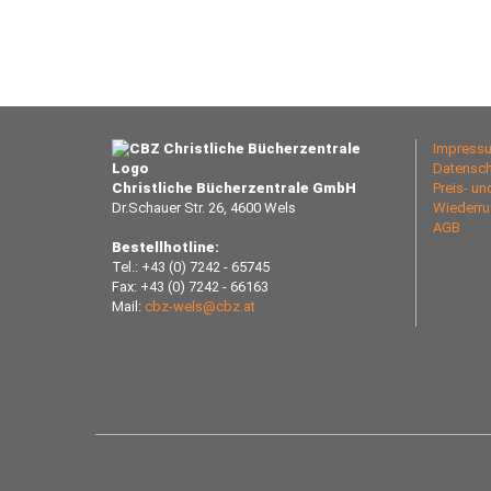
Impress
Datensch
Christliche Bücherzentrale GmbH
Preis- u
Dr.Schauer Str. 26, 4600 Wels
Wiederru
AGB
Bestellhotline:
Tel.: +43 (0) 7242 - 65745
Fax: +43 (0) 7242 - 66163
Mail:
cbz-wels@cbz.at