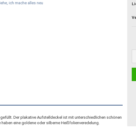
Li
gefüllt. Der plakative Aufstelldeckel ist mit unterschiedlichen schönen
ge haben eine goldene oder silberne Heißfolienveredelung.