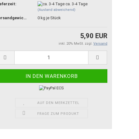
eferzeit:
ca. 3-4 Tage
(Ausland abweichend)
Versandgewicht:
0
kg je Stück
5,90 EUR
inkl. 20% MwSt. zzgl.
Versand
AUF DEN MERKZETTEL
FRAGE ZUM PRODUKT