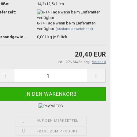
röße:
14,2x12,5x1 cm
eferzeit:
8-14 Tage wenn beim Lieferanten
verfügbar.
(Ausland abweichend)
Versandgewicht:
0,001
kg je Stück
20,40 EUR
inkl. 20% MwSt. zzgl.
Versand
AUF DEN MERKZETTEL
FRAGE ZUM PRODUKT