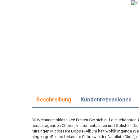
Beschreibung
Kundenrezensionen
30 Weihnachtsklassiker! Freuen Sie sich auf die schönsten Ad
herausragenden Chören, Instrumentalisten und Solisten. Die
Mitsingen.Mit diesem Doppel-Album hält wohlklingende Weihn
singen große und bekannte Chöre wie der "Jubilate Chor", 