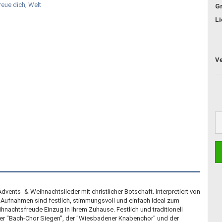
G
Li
vents- & Weihnachtslieder mit christlicher Botschaft. Interpretiert von
 Aufnahmen sind festlich, stimmungsvoll und einfach ideal zum
achtsfreude Einzug in Ihrem Zuhause. Festlich und traditionell
der "Bach-Chor Siegen", der "Wiesbadener Knabenchor" und der