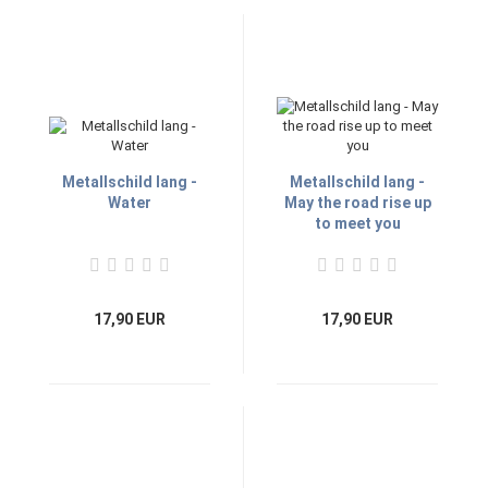
Metallschild lang -
Metallschild lang -
Water
May the road rise up
to meet you
17,90 EUR
17,90 EUR