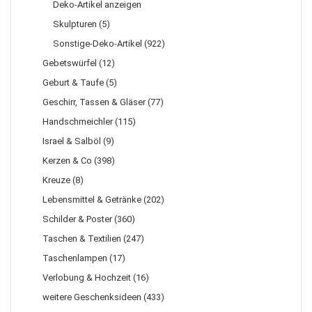
Deko-Artikel anzeigen
Skulpturen (5)
Sonstige-Deko-Artikel (922)
Gebetswürfel (12)
Geburt & Taufe (5)
Geschirr, Tassen & Gläser (77)
Handschmeichler (115)
Israel & Salböl (9)
Kerzen & Co (398)
Kreuze (8)
Lebensmittel & Getränke (202)
Schilder & Poster (360)
Taschen & Textilien (247)
Taschenlampen (17)
Verlobung & Hochzeit (16)
weitere Geschenksideen (433)