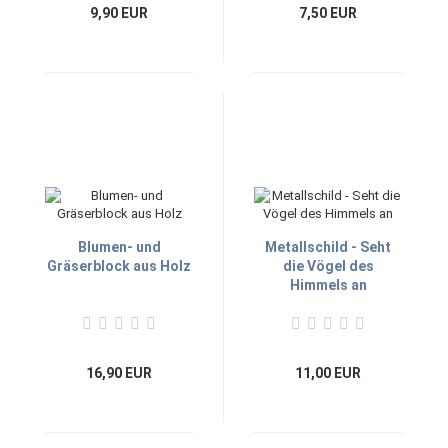
9,90 EUR
7,50 EUR
Blumen- und
Metallschild - Seht
Gräserblock aus Holz
die Vögel des
Himmels an
16,90 EUR
11,00 EUR