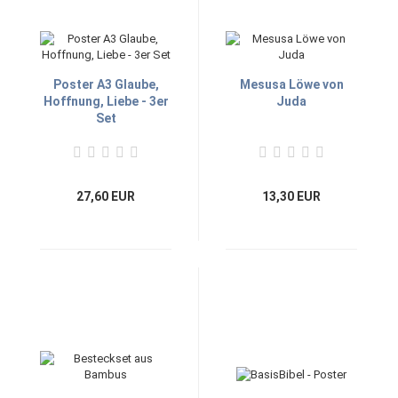
Poster A3 Glaube,
Mesusa Löwe von
Hoffnung, Liebe - 3er
Juda
Set
27,60 EUR
13,30 EUR