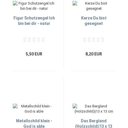
Figur Schutzengel Ich
Kerze Du bist
bin bei dir - natur
gesegnet
5,50 EUR
8,20 EUR
Metallschild klein -
Das Bergland
God is able
(Holzschild)|13 x 13