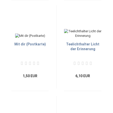
Mit dir (Postkarte)
Teelichthalter Licht
der Erinnerung
1,50 EUR
6,10 EUR