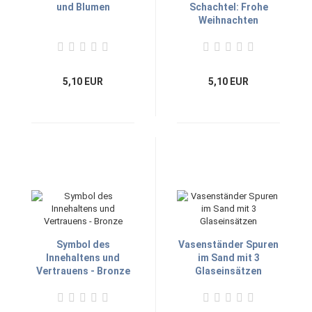
und Blumen
Schachtel: Frohe
Weihnachten
5,10 EUR
5,10 EUR
Symbol des
Vasenständer Spuren
Innehaltens und
im Sand mit 3
Vertrauens - Bronze
Glaseinsätzen