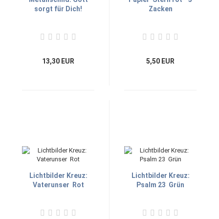
sorgt für Dich!
Zacken
13,30 EUR
5,50 EUR
Lichtbilder Kreuz:
Lichtbilder Kreuz:
Vaterunser  Rot
Psalm 23  Grün