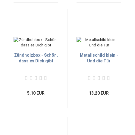
Zündholzbox - Schön,
Metallschild klein -
dass es Dich gibt
Und die Tür
5,10 EUR
13,20 EUR