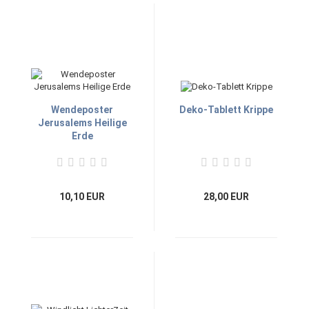
Wendeposter
Deko-Tablett Krippe
Jerusalems Heilige
Erde
10,10 EUR
28,00 EUR