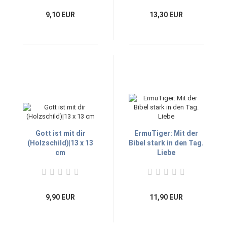
9,10 EUR
13,30 EUR
Gott ist mit dir
ErmuTiger: Mit der
(Holzschild)|13 x 13
Bibel stark in den Tag.
cm
Liebe
9,90 EUR
11,90 EUR