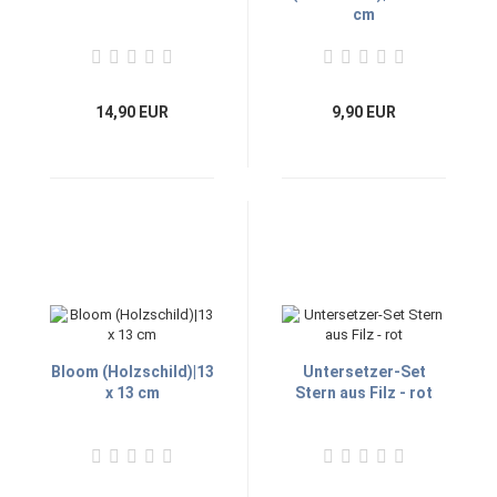
cm
14,90 EUR
9,90 EUR
Bloom (Holzschild)|13
Untersetzer-Set
x 13 cm
Stern aus Filz - rot