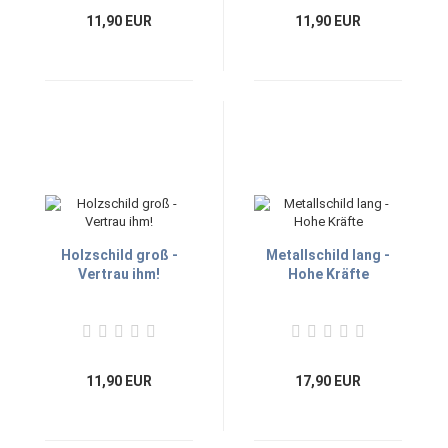
11,90 EUR
11,90 EUR
Holzschild groß -
Metallschild lang -
Vertrau ihm!
Hohe Kräfte
11,90 EUR
17,90 EUR