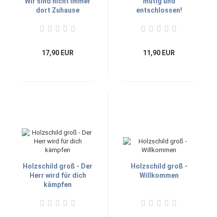
Wir sind nicht immer
mutig und
dort Zuhause
entschlossen!
17,90 EUR
11,90 EUR
Holzschild groß - Der
Holzschild groß -
Herr wird für dich
Willkommen
kämpfen