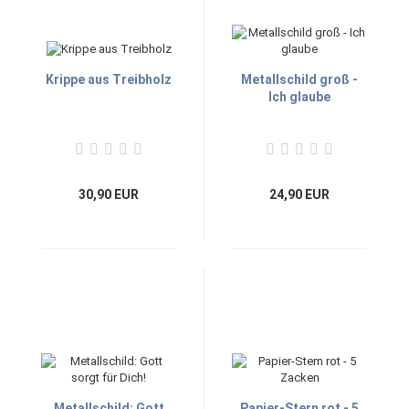
Krippe aus Treibholz
Metallschild groß -
Ich glaube
30,90 EUR
24,90 EUR
Metallschild: Gott
Papier-Stern rot - 5