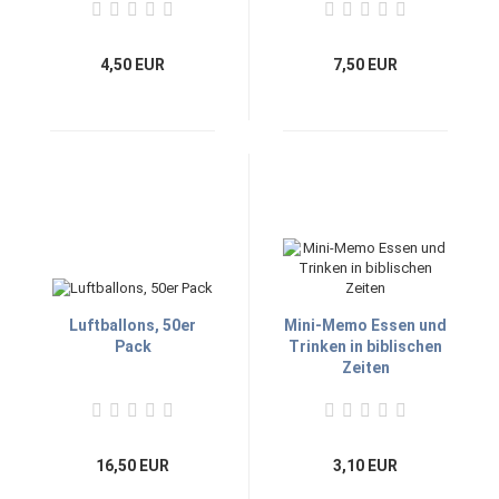
4,50 EUR
7,50 EUR
Luftballons, 50er
Mini-Memo Essen und
Pack
Trinken in biblischen
Zeiten
16,50 EUR
3,10 EUR