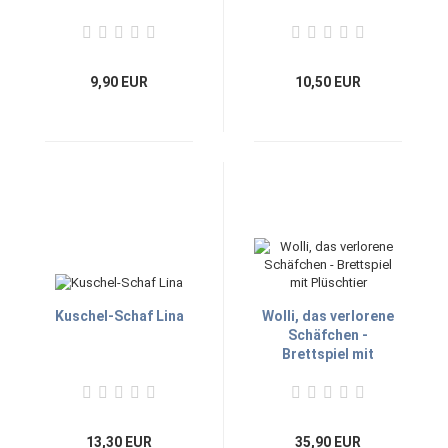
9,90 EUR
10,50 EUR
Kuschel-Schaf Lina
Wolli, das verlorene
Schäfchen -
Brettspiel mit
Plüschtier
13,30 EUR
35,90 EUR