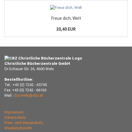
Freue dich, Welt
20,40 EUR
Christliche Bücherzentrale GmbH
Dr.Schauer Str. 26, 4600 Wels
Bestellhotline:
Tel.: +43 (0) 7242 - 65745
Fax: +43 (0) 7242 - 66163
Mail:
cbz-wels@cbz.at
Impressum
Datenschutz
Preis- und Versandinfo
Wiederrufsrecht