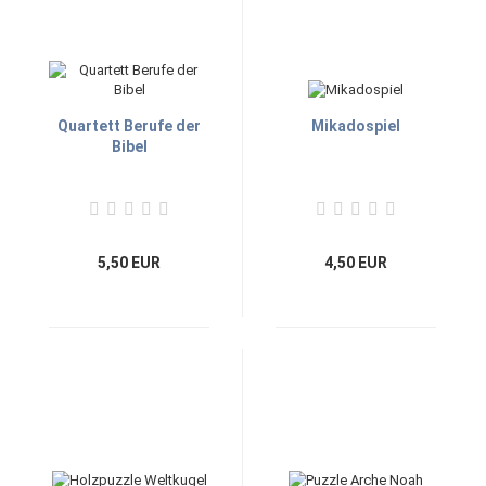
Quartett Berufe der
Mikadospiel
Bibel
5,50 EUR
4,50 EUR