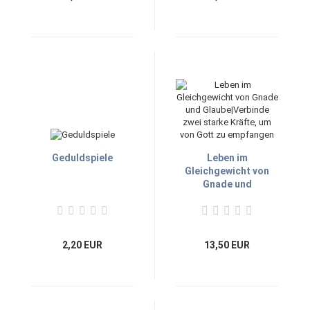
Geduldspiele
Leben im
Gleichgewicht von
Gnade und
Glaube|Verbinde zwei
starke Kräfte, um von
Gott zu empfangen
2,20 EUR
13,50 EUR