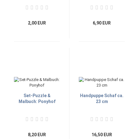
Bibel
2,00 EUR
6,90 EUR
Set-Puzzle &
Handpuppe Schaf ca.
Malbuch: Ponyhof
23 cm
8,20 EUR
16,50 EUR