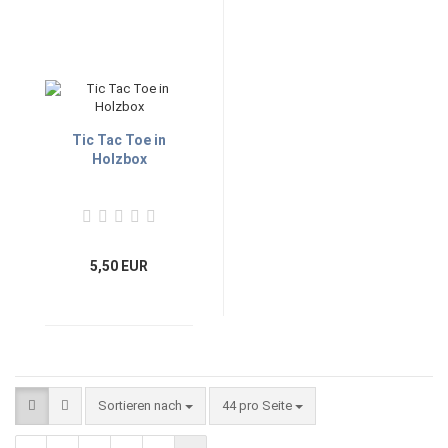
Tic Tac Toe in
Holzbox
5,50 EUR
Sortieren nach
44 pro Seite