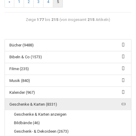
«
1
2
3
4
5
Zeige
177
bis
215
(von insgesamt
215
Artikeln)
Bücher (9488)
Bibeln & Co (1573)
Filme (235)
Musik (840)
Kalender (967)
Geschenke & Karten (8331)
Geschenke & Karten anzeigen
Bildbände (46)
Geschenk- & Dekoideen (2673)