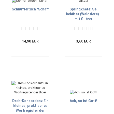
Schnuffeltuch "Schaf"
Springknete: Sei
behütet (Waldtiere) -
mit Glitzer
14,90 EUR
3,60 EUR
Dreh-Konkordanz|Ein
Ach, so ist Gott!
kleines, praktisches
Wortregister der