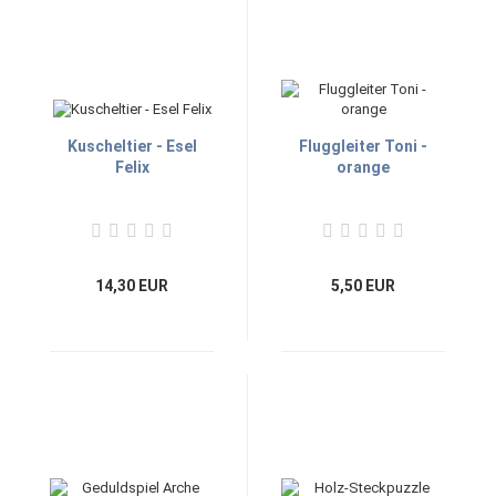
Kuscheltier - Esel
Fluggleiter Toni -
Felix
orange
14,30 EUR
5,50 EUR