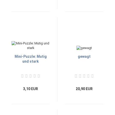
Mini-Puzzle: Mutig
gewagt
und stark
3,10 EUR
20,90 EUR