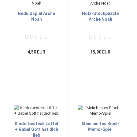
Geduldspiel Arche
Holz-Steckpuzzle
Noah
Arche Noah
4,50 EUR
15,90 EUR
Kinderbesteck Löffel
Mein buntes Bibel-
+ Gabel Gott hat dich
Memo-Spiel
lieb