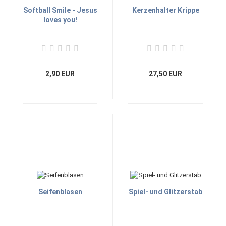
Softball Smile - Jesus
Kerzenhalter Krippe
loves you!
2,90 EUR
27,50 EUR
Seifenblasen
Spiel- und Glitzerstab