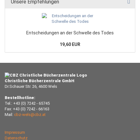
Unsere Empfehlungen
Entscheidungen an der Schwelle des Todes
19,60 EUR
Christliche Bücherzentrale GmbH
Dr.Schauer Str. 26, 4600 Wels
Bestellhotline:
Tel.: +43 (0) 7242 - 65745
Fax: +43 (0) 7242 - 66163
Mail:
cbz-wels@cbz.at
Impressum
Datenschutz