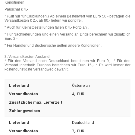
Konditionen:
Pauschal € 4,-
* (Gilt nur für Clubkunden.) Ab einem Bestellwert von Euro 50,- betragen die
Versandkosten € 2,-, ab 80,- liefern wir portofrei.
* Auch für Kleinstbestellungen fallen € 4,- Porto an .
* Für Nachlieferungen und einen Versand an Dritte berechnen wir zusätzlich
Euro 2,-.
* Für Händler und Büchertische gelten andere Konditionen.
3. Versandkosten Ausland
* Für den Versand nach Deutschland berechnen wir Euro 9,-. * Für den
Versand innerhalb Europas berechnen wir Euro 15,-. * Es wird immer der
kostengünstigste Versandweg gewählt.
Lieferland
Österreich
Versandkosten
4,- EUR
Zusätzliche max. Lieferzeit
Zahlungsweisen
Lieferland
Deutschland
Versandkosten
7,- EUR