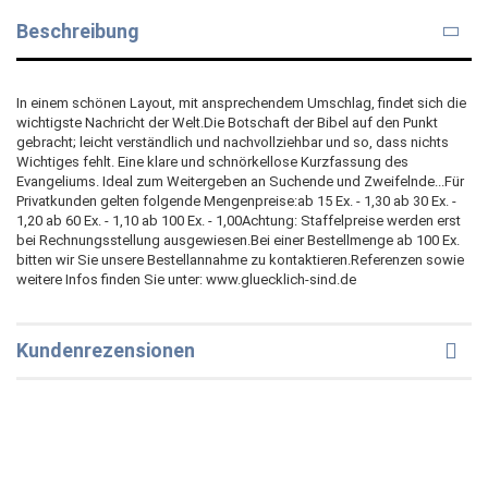
Beschreibung
In einem schönen Layout, mit ansprechendem Umschlag, findet sich die
wichtigste Nachricht der Welt.Die Botschaft der Bibel auf den Punkt
gebracht; leicht verständlich und nachvollziehbar und so, dass nichts
Wichtiges fehlt. Eine klare und schnörkellose Kurzfassung des
Evangeliums. Ideal zum Weitergeben an Suchende und Zweifelnde...Für
Privatkunden gelten folgende Mengenpreise:ab 15 Ex. - 1,30 ab 30 Ex. -
1,20 ab 60 Ex. - 1,10 ab 100 Ex. - 1,00Achtung: Staffelpreise werden erst
bei Rechnungsstellung ausgewiesen.Bei einer Bestellmenge ab 100 Ex.
bitten wir Sie unsere Bestellannahme zu kontaktieren.Referenzen sowie
weitere Infos finden Sie unter: www.gluecklich-sind.de
Kundenrezensionen