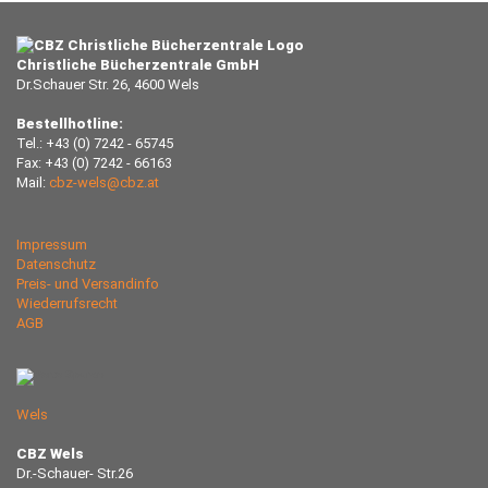
Christliche Bücherzentrale GmbH
Dr.Schauer Str. 26, 4600 Wels
Bestellhotline:
Tel.: +43 (0) 7242 - 65745
Fax: +43 (0) 7242 - 66163
Mail:
cbz-wels@cbz.at
Impressum
Datenschutz
Preis- und Versandinfo
Wiederrufsrecht
AGB
Wels
CBZ Wels
Dr.-Schauer- Str.26