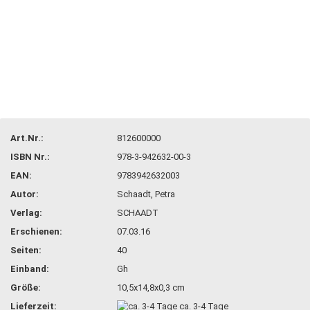
Art.Nr.:
812600000
ISBN Nr.:
978-3-942632-00-3
EAN:
9783942632003
Autor:
Schaadt, Petra
Verlag:
SCHAADT
Erschienen:
07.03.16
Seiten:
40
Einband:
Gh
Größe:
10,5x14,8x0,3 cm
Lieferzeit:
ca. 3-4 Tage