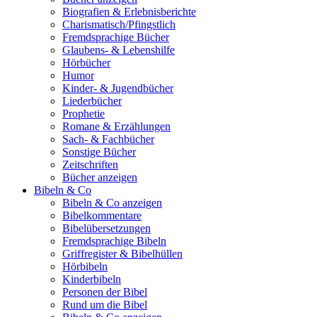
Biografien & Erlebnisberichte
Charismatisch/Pfingstlich
Fremdsprachige Bücher
Glaubens- & Lebenshilfe
Hörbücher
Humor
Kinder- & Jugendbücher
Liederbücher
Prophetie
Romane & Erzählungen
Sach- & Fachbücher
Sonstige Bücher
Zeitschriften
Bücher anzeigen
Bibeln & Co
Bibeln & Co anzeigen
Bibelkommentare
Bibelübersetzungen
Fremdsprachige Bibeln
Griffregister & Bibelhüllen
Hörbibeln
Kinderbibeln
Personen der Bibel
Rund um die Bibel