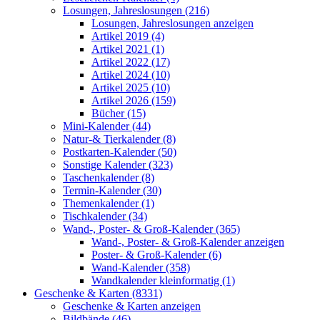
Losungen, Jahreslosungen (216)
Losungen, Jahreslosungen anzeigen
Artikel 2019 (4)
Artikel 2021 (1)
Artikel 2022 (17)
Artikel 2024 (10)
Artikel 2025 (10)
Artikel 2026 (159)
Bücher (15)
Mini-Kalender (44)
Natur-& Tierkalender (8)
Postkarten-Kalender (50)
Sonstige Kalender (323)
Taschenkalender (8)
Termin-Kalender (30)
Themenkalender (1)
Tischkalender (34)
Wand-, Poster- & Groß-Kalender (365)
Wand-, Poster- & Groß-Kalender anzeigen
Poster- & Groß-Kalender (6)
Wand-Kalender (358)
Wandkalender kleinformatig (1)
Geschenke & Karten (8331)
Geschenke & Karten anzeigen
Bildbände (46)