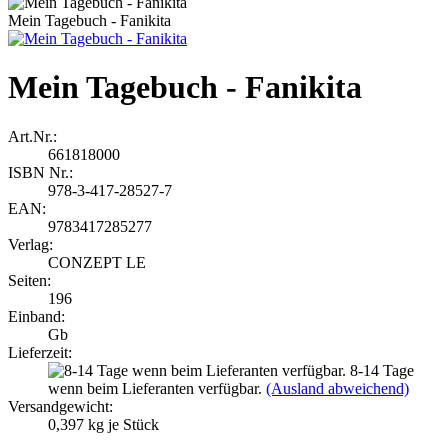
Mein Tagebuch - Fanikita
Mein Tagebuch - Fanikita
Art.Nr.:
661818000
ISBN Nr.:
978-3-417-28527-7
EAN:
9783417285277
Verlag:
CONZEPT LE
Seiten:
196
Einband:
Gb
Lieferzeit:
8-14 Tage
wenn beim Lieferanten verfügbar.
(Ausland abweichend)
Versandgewicht:
0,397
kg je Stück