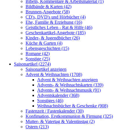
Bibeln, Kommentare & Arbeitsmaterial (1)
Bildbände & Karten (42)
Brunnen-Angebote (58)
CD's, DVD's und Hörbücher (4)
Ehe, Familie & Erziehung (16)
Geistliches Leben - Rat & Hilfe (46)
Geschenkartikel-Angebote (185)
Kinder- & Jugendbücher (26)
Küche & Garten (4)
Lebensgeschichten (15)
Romane (42)
Sonstige (25)
Saisonartikel (2274)
Saisonartikel anzeigen
Advent & Weihnachten (1708)
Advent & Weihnachten anzeigen
Advents- & Weihnachtskarten (339)
Advents- & Weihnachtsmusik (91)
Adventskalender (368)
Sonstiges (46)
Weihnachtsbücher & Geschenke (908)
Fastenzeit / Fastenkalender (30)
Konfimation, Erstkommunion & Firmung (325)
Mutter- & Vatertag & Valentinstag (2)
Ostern (213)