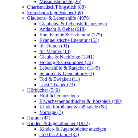
Missionsberichte (26)
Charismatisch/Pfingstlich (88)
Fremdsprachige Bücher (69)
Glaubens- & Lebenshilfe (4076)
Glaubens- & Lebenshilfe anzeigen
Andacht & Gebet (618)
Ehe, Familie & Erziehung (279)
Evangelistische Literatur (153)
für Frauen (91)
für Männer (13)
Glaube & Nachfolge (1841)
Heilung & Gesundheit (20)
Lebenshilfe & Ratgeber (1145)
Senioren & Generation+ (3)
Tod & Ewigkeit (11)
Trost / Trauer (23)
Hörbücher (549)
Hörbücher anzeigen
Erwachsenenhörbücher & -hörspiele (480)
Kinderhörbücher & -hörspiele (68)
Vorträge (7)
Humor (47)
Kinder- & Jugendbücher (1832)
Kinder- & Jugendbücher anzeigen
ab 0 bis 2 Jahre (31)