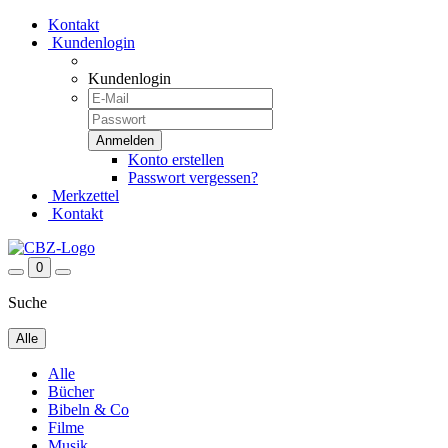
Kontakt
Kundenlogin
Kundenlogin
Konto erstellen
Passwort vergessen?
Merkzettel
Kontakt
0
Suche
Alle
Alle
Bücher
Bibeln & Co
Filme
Musik