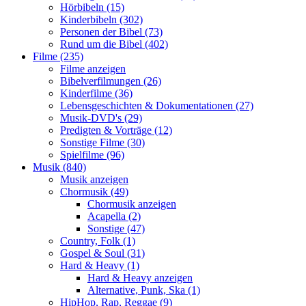
Hörbibeln (15)
Kinderbibeln (302)
Personen der Bibel (73)
Rund um die Bibel (402)
Filme (235)
Filme anzeigen
Bibelverfilmungen (26)
Kinderfilme (36)
Lebensgeschichten & Dokumentationen (27)
Musik-DVD's (29)
Predigten & Vorträge (12)
Sonstige Filme (30)
Spielfilme (96)
Musik (840)
Musik anzeigen
Chormusik (49)
Chormusik anzeigen
Acapella (2)
Sonstige (47)
Country, Folk (1)
Gospel & Soul (31)
Hard & Heavy (1)
Hard & Heavy anzeigen
Alternative, Punk, Ska (1)
HipHop, Rap, Reggae (9)