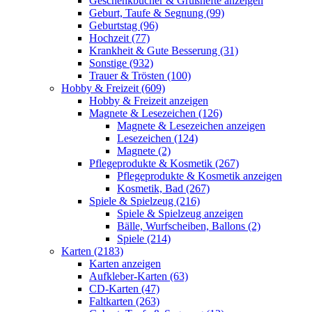
Geschenkbücher & Grußhefte anzeigen
Geburt, Taufe & Segnung (99)
Geburtstag (96)
Hochzeit (77)
Krankheit & Gute Besserung (31)
Sonstige (932)
Trauer & Trösten (100)
Hobby & Freizeit (609)
Hobby & Freizeit anzeigen
Magnete & Lesezeichen (126)
Magnete & Lesezeichen anzeigen
Lesezeichen (124)
Magnete (2)
Pflegeprodukte & Kosmetik (267)
Pflegeprodukte & Kosmetik anzeigen
Kosmetik, Bad (267)
Spiele & Spielzeug (216)
Spiele & Spielzeug anzeigen
Bälle, Wurfscheiben, Ballons (2)
Spiele (214)
Karten (2183)
Karten anzeigen
Aufkleber-Karten (63)
CD-Karten (47)
Faltkarten (263)