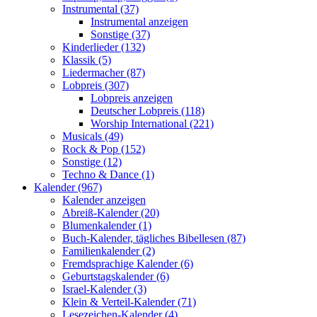
Instrumental (37)
Instrumental anzeigen
Sonstige (37)
Kinderlieder (132)
Klassik (5)
Liedermacher (87)
Lobpreis (307)
Lobpreis anzeigen
Deutscher Lobpreis (118)
Worship International (221)
Musicals (49)
Rock & Pop (152)
Sonstige (12)
Techno & Dance (1)
Kalender (967)
Kalender anzeigen
Abreiß-Kalender (20)
Blumenkalender (1)
Buch-Kalender, tägliches Bibellesen (87)
Familienkalender (2)
Fremdsprachige Kalender (6)
Geburtstagskalender (6)
Israel-Kalender (3)
Klein & Verteil-Kalender (71)
Lesezeichen-Kalender (4)