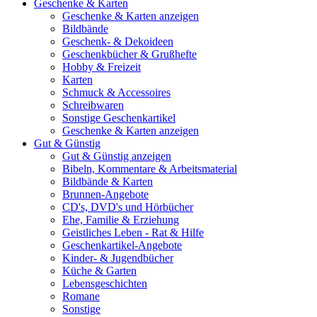
Geschenke & Karten
Geschenke & Karten anzeigen
Bildbände
Geschenk- & Dekoideen
Geschenkbücher & Grußhefte
Hobby & Freizeit
Karten
Schmuck & Accessoires
Schreibwaren
Sonstige Geschenkartikel
Geschenke & Karten anzeigen
Gut & Günstig
Gut & Günstig anzeigen
Bibeln, Kommentare & Arbeitsmaterial
Bildbände & Karten
Brunnen-Angebote
CD's, DVD's und Hörbücher
Ehe, Familie & Erziehung
Geistliches Leben - Rat & Hilfe
Geschenkartikel-Angebote
Kinder- & Jugendbücher
Küche & Garten
Lebensgeschichten
Romane
Sonstige