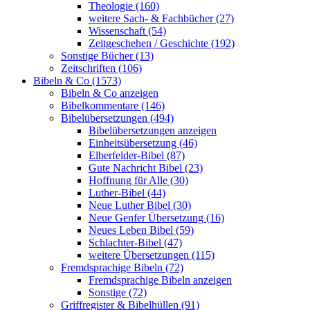
Theologie (160)
weitere Sach- & Fachbücher (27)
Wissenschaft (54)
Zeitgeschehen / Geschichte (192)
Sonstige Bücher (13)
Zeitschriften (106)
Bibeln & Co (1573)
Bibeln & Co anzeigen
Bibelkommentare (146)
Bibelübersetzungen (494)
Bibelübersetzungen anzeigen
Einheitsübersetzung (46)
Elberfelder-Bibel (87)
Gute Nachricht Bibel (23)
Hoffnung für Alle (30)
Luther-Bibel (44)
Neue Luther Bibel (30)
Neue Genfer Übersetzung (16)
Neues Leben Bibel (59)
Schlachter-Bibel (47)
weitere Übersetzungen (115)
Fremdsprachige Bibeln (72)
Fremdsprachige Bibeln anzeigen
Sonstige (72)
Griffregister & Bibelhüllen (91)