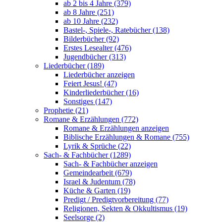
ab 2 bis 4 Jahre (379)
ab 8 Jahre (251)
ab 10 Jahre (232)
Bastel-, Spiele-, Ratebücher (138)
Bilderbücher (92)
Erstes Lesealter (476)
Jugendbücher (313)
Liederbücher (189)
Liederbücher anzeigen
Feiert Jesus! (47)
Kinderliederbücher (16)
Sonstiges (147)
Prophetie (21)
Romane & Erzählungen (772)
Romane & Erzählungen anzeigen
Biblische Erzählungen & Romane (755)
Lyrik & Sprüche (22)
Sach- & Fachbücher (1289)
Sach- & Fachbücher anzeigen
Gemeindearbeit (679)
Israel & Judentum (78)
Küche & Garten (19)
Predigt / Predigtvorbereitung (77)
Religionen, Sekten & Okkultismus (19)
Seelsorge (2)