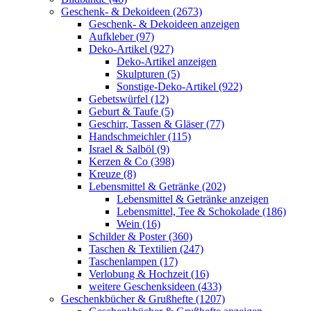
Geschenk- & Dekoideen (2673)
Geschenk- & Dekoideen anzeigen
Aufkleber (97)
Deko-Artikel (927)
Deko-Artikel anzeigen
Skulpturen (5)
Sonstige-Deko-Artikel (922)
Gebetswürfel (12)
Geburt & Taufe (5)
Geschirr, Tassen & Gläser (77)
Handschmeichler (115)
Israel & Salböl (9)
Kerzen & Co (398)
Kreuze (8)
Lebensmittel & Getränke (202)
Lebensmittel & Getränke anzeigen
Lebensmittel, Tee & Schokolade (186)
Wein (16)
Schilder & Poster (360)
Taschen & Textilien (247)
Taschenlampen (17)
Verlobung & Hochzeit (16)
weitere Geschenksideen (433)
Geschenkbücher & Grußhefte (1207)