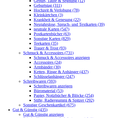
Geburt, Taufe & Segnung (12)
Geburtstag (311)
Hochzeit & Verlobung (78)
Kleinkärtchen (3)
Krankheit & Genesung (22)
Neujahrslose, Spruch- und Textkarten (39)
neutrale Karten (547)
Postkartenbücher (63)
Sonstige Karten (829)
Teekarten (35)
Trauer & Trost (93)
Schmuck & Accessoires (731)
Schmuck & Accessoires anzeigen
Accessoires (24)
Armbänder (30)
Ketten, Ringe & Anhänger (437)
Schlüsselanhänger (247)
Schreibwaren (593)
Schreibwaren anzeigen
Büromaterial (53)
Papier, Notizbücher & Blöcke (254)
Stifte, Radiergummi & Spitzer (292)
Sonstige Geschenkartikel (675)
Gut & Günstig (435)
Gut & Günstig anzeigen