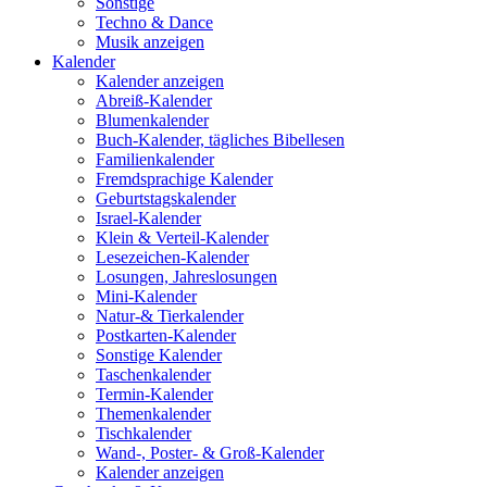
Sonstige
Techno & Dance
Musik anzeigen
Kalender
Kalender anzeigen
Abreiß-Kalender
Blumenkalender
Buch-Kalender, tägliches Bibellesen
Familienkalender
Fremdsprachige Kalender
Geburtstagskalender
Israel-Kalender
Klein & Verteil-Kalender
Lesezeichen-Kalender
Losungen, Jahreslosungen
Mini-Kalender
Natur-& Tierkalender
Postkarten-Kalender
Sonstige Kalender
Taschenkalender
Termin-Kalender
Themenkalender
Tischkalender
Wand-, Poster- & Groß-Kalender
Kalender anzeigen