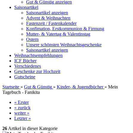
Gut & Günstig anzeigen
Saisonartikel
Saisonartikel anzeigen
Advent & Weihnachten
Fastenzeit / Fastenkalender
Konfimation, Erstkommunion & Firmung
Mutter- & Vatertag & Valentinstag
Ostern
Unsere schönsten Weihnachtsgeschenke
Saisonartikel anzeigen
Weihnachtsempfehlungen
ICF Bücher
Verschiedenes
Geschenke zur Hochzeit
Gutscheine
Startseite
»
Gut & Günstig
»
Kinder- & Jugendbücher
»
Mein
Tagebuch - Fanikita
« Erster
« zurück
weiter »
Letzter »
26
Artikel in dieser Kategorie