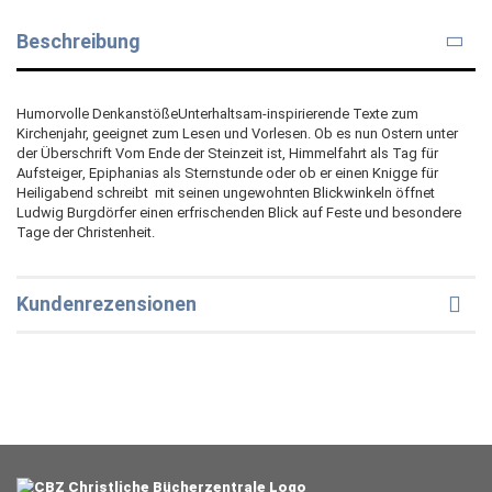
Beschreibung
Humorvolle DenkanstößeUnterhaltsam-inspirierende Texte zum
Kirchenjahr, geeignet zum Lesen und Vorlesen. Ob es nun Ostern unter
der Überschrift Vom Ende der Steinzeit ist, Himmelfahrt als Tag für
Aufsteiger, Epiphanias als Sternstunde oder ob er einen Knigge für
Heiligabend schreibt  mit seinen ungewohnten Blickwinkeln öffnet
Ludwig Burgdörfer einen erfrischenden Blick auf Feste und besondere
Tage der Christenheit.
Kundenrezensionen