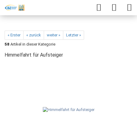
« Erster
« zurück
weiter »
Letzter »
58
Artikel in dieser Kategorie
Himmelfahrt für Aufsteiger