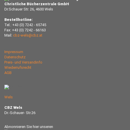
Christliche Bücherzentrale GmbH
Dr.Schauer Str. 26, 4600 Wels
Bestellhotline:
Tel.: +43 (0) 7242 - 65745
Fax: +43 (0) 7242 - 66163
Mail:
cbz-wels@cbz.at
Impressum
Datenschutz
Preis- und Versandinfo
Wiederrufsrecht
AGB
Wels
CBZ Wels
Dr.-Schauer- Str.26
Abnonnieren Sie hier unseren