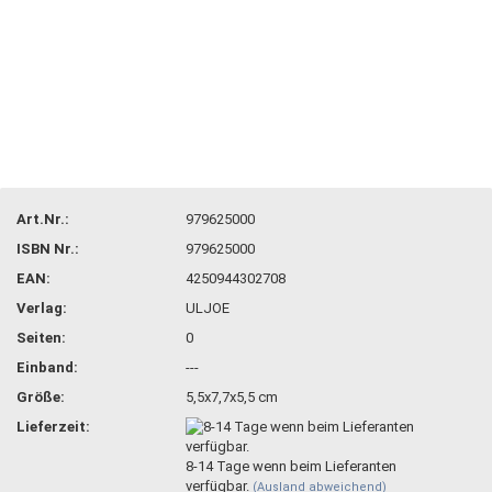
Art.Nr.:
979625000
ISBN Nr.:
979625000
EAN:
4250944302708
Verlag:
ULJOE
Seiten:
0
Einband:
---
Größe:
5,5x7,7x5,5 cm
Lieferzeit:
8-14 Tage wenn beim Lieferanten
verfügbar.
(Ausland abweichend)