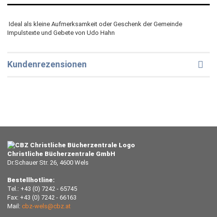
 Ideal als kleine Aufmerksamkeit oder Geschenk der Gemeinde 
Impulstexte und Gebete von Udo Hahn
Kundenrezensionen
Christliche Bücherzentrale GmbH
Dr.Schauer Str. 26, 4600 Wels
Bestellhotline:
Tel.: +43 (0) 7242 - 65745
Fax: +43 (0) 7242 - 66163
Mail:
cbz-wels@cbz.at