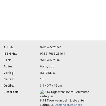
Art.Nr.:
9783766623461
ISBN Nr.:
978-3-7666-2346-1
EAN:
9783766623461
Autor:
Hahn, Udo
Verlag:
BUTZON U.
Seiten:
18
Größe:
3,4 x 0,7 x 16 cm
Lieferzeit:
8-14 Tage wenn beim Lieferanten
verfügbar.
(Ausland abweichend)