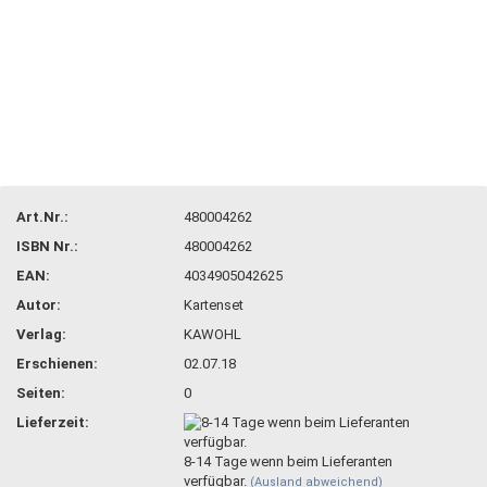
Art.Nr.:
480004262
ISBN Nr.:
480004262
EAN:
4034905042625
Autor:
Kartenset
Verlag:
KAWOHL
Erschienen:
02.07.18
Seiten:
0
Lieferzeit:
8-14 Tage wenn beim Lieferanten
verfügbar.
(Ausland abweichend)