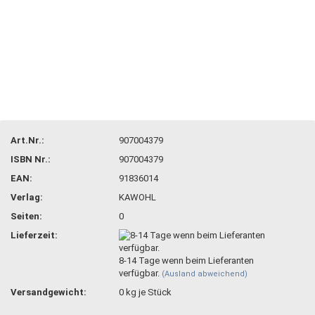
Art.Nr.:
907004379
ISBN Nr.:
907004379
EAN:
91836014
Verlag:
KAWOHL
Seiten:
0
Lieferzeit:
8-14 Tage wenn beim Lieferanten
verfügbar.
(Ausland abweichend)
Versandgewicht:
0
kg je Stück