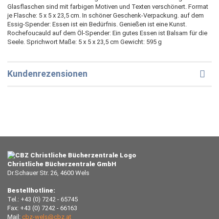
Glasflaschen sind mit farbigen Motiven und Texten verschönert. Format
je Flasche: 5 x 5 x 23,5 cm. In schöner Geschenk-Verpackung. auf dem
Essig-Spender: Essen ist ein Bedürfnis. Genießen ist eine Kunst.
Rochefoucauld auf dem Öl-Spender: Ein gutes Essen ist Balsam für die
Seele. Sprichwort Maße: 5 x 5 x 23,5 cm Gewicht: 595 g
Kundenrezensionen
Christliche Bücherzentrale GmbH
Dr.Schauer Str. 26, 4600 Wels
Bestellhotline:
Tel.: +43 (0) 7242 - 65745
Fax: +43 (0) 7242 - 66163
Mail:
cbz-wels@cbz.at