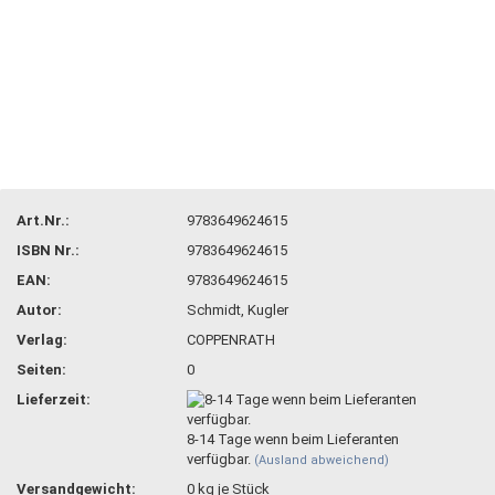
Art.Nr.:
9783649624615
ISBN Nr.:
9783649624615
EAN:
9783649624615
Autor:
Schmidt, Kugler
Verlag:
COPPENRATH
Seiten:
0
Lieferzeit:
8-14 Tage wenn beim Lieferanten
verfügbar.
(Ausland abweichend)
Versandgewicht:
0
kg je Stück