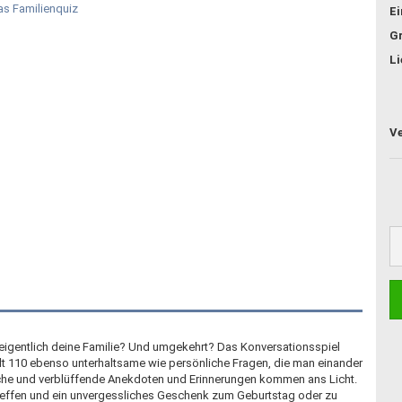
E
G
Li
 eigentlich deine Familie? Und umgekehrt? Das Konversationsspiel
ält 110 ebenso unterhaltsame wie persönliche Fragen, die man einander
che und verblüffende Anekdoten und Erinnerungen kommen ans Licht.
ntreffen und ein unvergessliches Geschenk zum Geburtstag oder zu