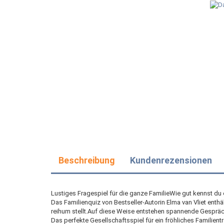
Beschreibung
Kundenrezensionen
Lustiges Fragespiel für die ganze FamilieWie gut kennst du
Das Familienquiz von Bestseller-Autorin Elma van Vliet enth
reihum stellt.Auf diese Weise entstehen spannende Gesprä
Das perfekte Gesellschaftsspiel für ein fröhliches Familie