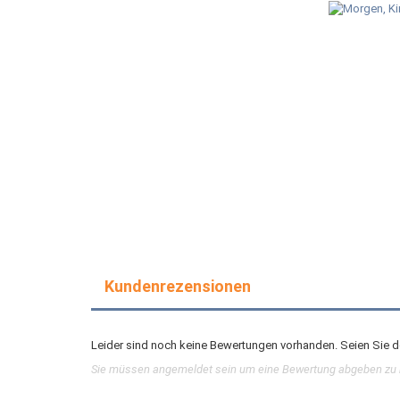
Kundenrezensionen
Leider sind noch keine Bewertungen vorhanden. Seien Sie de
Sie müssen angemeldet sein um eine Bewertung abgeben zu