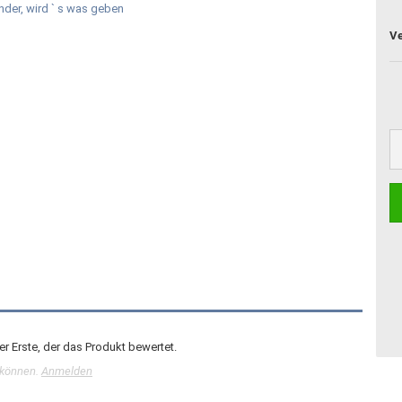
r Erste, der das Produkt bewertet.
 können.
Anmelden