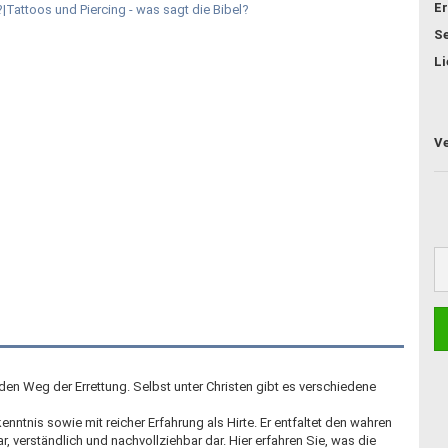
Er
Se
Li
 Weg der Errettung. Selbst unter Christen gibt es verschiedene
enntnis sowie mit reicher Erfahrung als Hirte. Er entfaltet den wahren
ar, verständlich und nachvollziehbar dar. Hier erfahren Sie, was die