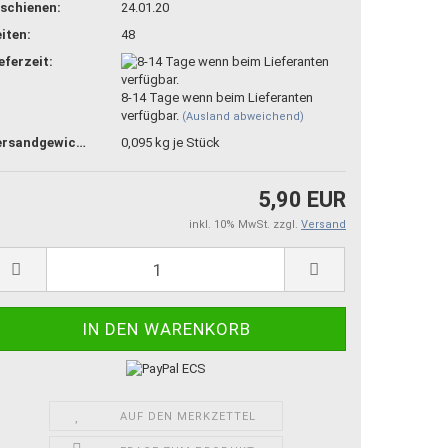
schienen:
24.01.20
iten:
48
eferzeit:
8-14 Tage wenn beim Lieferanten
verfügbar.
(Ausland abweichend)
Versandgewicht:
0,095
kg je Stück
5,90 EUR
inkl. 10% MwSt. zzgl.
Versand
AUF DEN MERKZETTEL