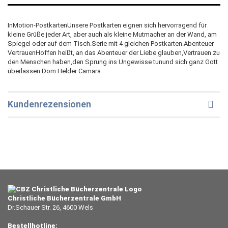
InMotion-PostkartenUnsere Postkarten eignen sich hervorragend für
kleine Grüße jeder Art, aber auch als kleine Mutmacher an der Wand, am
Spiegel oder auf dem Tisch.Serie mit 4 gleichen Postkarten.Abenteuer
VertrauenHoffen heißt, an das Abenteuer der Liebe glauben,Vertrauen zu
den Menschen haben,den Sprung ins Ungewisse tunund sich ganz Gott
überlassen.Dom Helder Camara
Kundenrezensionen
Christliche Bücherzentrale GmbH
Dr.Schauer Str. 26, 4600 Wels
Bestellhotline: