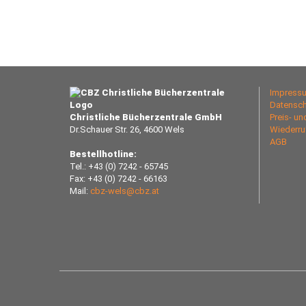
Impress
Datensch
Christliche Bücherzentrale GmbH
Preis- u
Dr.Schauer Str. 26, 4600 Wels
Wiederru
AGB
Bestellhotline:
Tel.: +43 (0) 7242 - 65745
Fax: +43 (0) 7242 - 66163
Mail:
cbz-wels@cbz.at