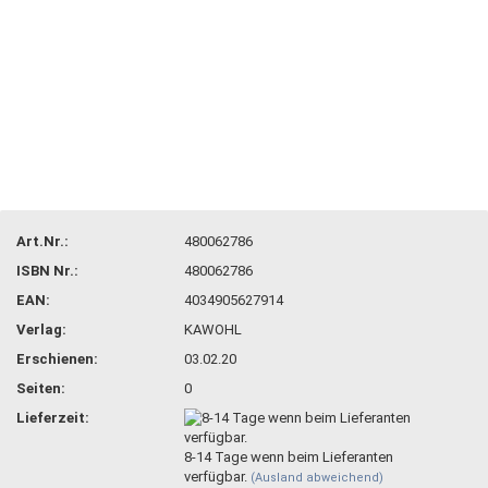
Art.Nr.:
480062786
ISBN Nr.:
480062786
EAN:
4034905627914
Verlag:
KAWOHL
Erschienen:
03.02.20
Seiten:
0
Lieferzeit:
8-14 Tage wenn beim Lieferanten
verfügbar.
(Ausland abweichend)