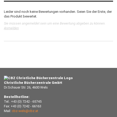
Leider sind noch keine Bewertungen vorhanden. Seien Sie der Erste, der
das Produkt bewertet.
Sie müssen angemeldet sein um eine Bewertung abgeben zu können.
Anmelden
Christliche Bücherzentrale GmbH
Dr.Schauer Str. 26, 4600 Wels
Bestellhotline:
Tel.: +43 (0) 7242 - 65745
Fax: +43 (0) 7242 - 66163
Mail:
cbz-wels@cbz.at